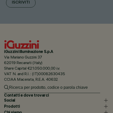
ISCRIVITI
iGuzzini illuminazione S.p.A
Via Mariano Guzzini 37
62019 Recanati (Italy)
Share Capital €21.050.000,00 i.v.
VAT N. and R.I. : (IT)00082630435
CCIAA Macerata, R.E.A. 40632
Contatti e dove trovarci
Social
Prodotti
Chi siamo