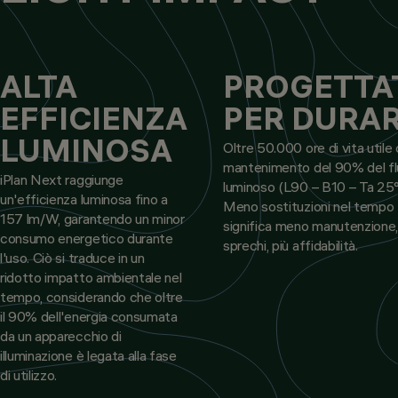
ALTA
PROGETTA
EFFICIENZA
PER DURA
LUMINOSA
Oltre 50.000 ore di vita utile
mantenimento del 90% del f
iPlan Next raggiunge
luminoso (L90 – B10 – Ta 25°
un'efficienza luminosa fino a
Meno sostituzioni nel tempo
157 lm/W, garantendo un minor
significa meno manutenzione
consumo energetico durante
sprechi, più affidabilità.
l'uso. Ciò si traduce in un
ridotto impatto ambientale nel
tempo, considerando che oltre
il 90% dell'energia consumata
da un apparecchio di
illuminazione è legata alla fase
di utilizzo.