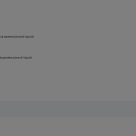
o la penetrazione di liquidi.
la penetrazione di liquidi.