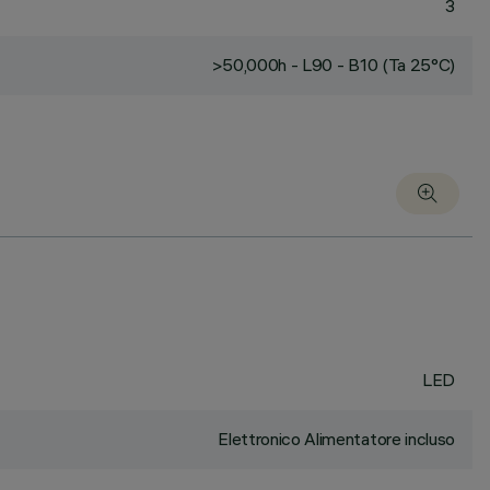
3
>50,000h - L90 - B10 (Ta 25°C)
LED
Elettronico Alimentatore incluso