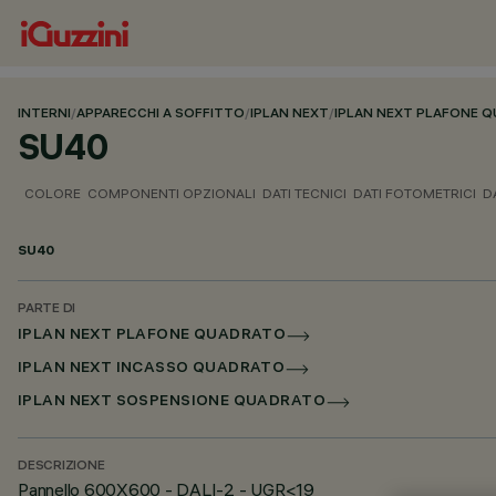
INTERNI
/
APPARECCHI A SOFFITTO
/
IPLAN NEXT
/
IPLAN NEXT PLAFONE 
SU40
COLORE
COMPONENTI OPZIONALI
DATI TECNICI
DATI FOTOMETRICI
D
SU40
PARTE DI
IPLAN NEXT PLAFONE QUADRATO
IPLAN NEXT INCASSO QUADRATO
IPLAN NEXT SOSPENSIONE QUADRATO
DESCRIZIONE
Pannello 600X600 - DALI-2 - UGR<19