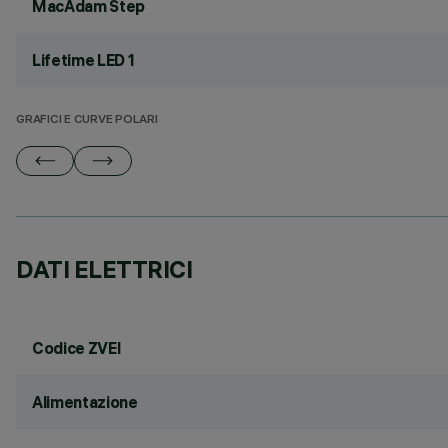
MacAdam Step
Lifetime LED 1
GRAFICI E CURVE POLARI
DATI ELETTRICI
Codice ZVEI
Alimentazione