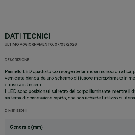
DATI TECNICI
ULTIMO AGGIORNAMENTO: 07/08/2026
DESCRIZIONE
Pannello LED quadrato con sorgente luminosa monocromatica, proge
verniciata bianca, da uno schermo diffusore microprismato in me
chiusura in lamiera.
I LED sono posizionati sul retro del corpo illuminante, mentre il d
sistema di connessione rapido, che non richiede l’utilizzo di utensil
DIMENSIONI
Generale (mm)