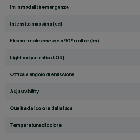
lm in modalità emergenza
Intensità massima (cd)
Flusso totale emesso a 90° o oltre (lm)
Light output ratio (LOR)
Ottica e angolo di emissione
Adjustability
Qualità del colore della luce
Temperatura di colore