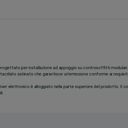
ttato per installazione ad appoggio su controsoffitti modulari. Il 
tacrilato satinato che garantisce un’emissione conforme ai requisi
river elettronico è alloggiato nella parte superiore del prodotto. Il 
i.