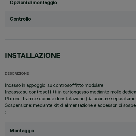
Opzioni di montaggio
Controllo
INSTALLAZIONE
DESCRIZIONE
Incasso in appoggio: su controsoffitto modulare.
Incasso: su controsoffitti in cartongesso mediante molle dedic
Plafone: tramite cornice di installazione (da ordinare separatame
Sospensione: mediante kit di alimentazione e accessori di sosp
;
Montaggio