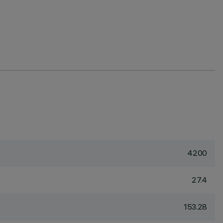
4200
27.4
153.28