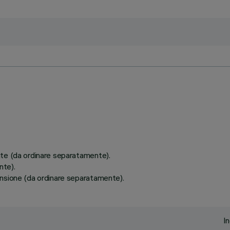
ate (da ordinare separatamente).
nte).
ensione (da ordinare separatamente).
I