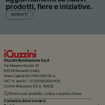
prodotti, fiere e iniziative.
ISCRIVITI
iGuzzini illuminazione S.p.A
Via Mariano Guzzini 37
62019 Recanati (Italy)
Share Capital €21.050.000,00 i.v.
VAT N. and R.I. : (IT)00082630435
CCIAA Macerata, R.E.A. 40632
Contatti e dove trovarci