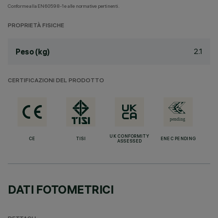
Conforme alla EN60598-1 e alle normative pertinenti.
PROPRIETÀ FISICHE
2.1
Peso (kg)
CERTIFICAZIONI DEL PRODOTTO
UK CONFORMITY
CE
TISI
ENEC PENDING
ASSESSED
DATI FOTOMETRICI