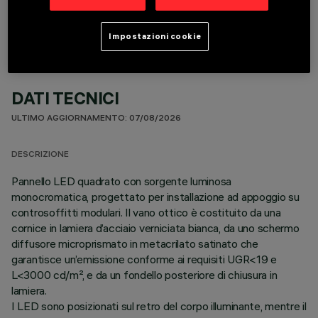
Impostazioni cookie
DATI TECNICI
ULTIMO AGGIORNAMENTO: 07/08/2026
DESCRIZIONE
Pannello LED quadrato con sorgente luminosa
monocromatica, progettato per installazione ad appoggio su
controsoffitti modulari. Il vano ottico è costituito da una
cornice in lamiera d’acciaio verniciata bianca, da uno schermo
diffusore microprismato in metacrilato satinato che
garantisce un’emissione conforme ai requisiti UGR<19 e
L<3000 cd/m², e da un fondello posteriore di chiusura in
lamiera.
I LED sono posizionati sul retro del corpo illuminante, mentre il