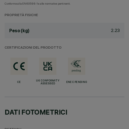
Conforme alla EN60598-1 e alle normative pertinenti.
PROPRIETÀ FISICHE
2.23
Peso (kg)
CERTIFICAZIONI DEL PRODOTTO
UK CONFORMITY
CE
ENEC PENDING
ASSESSED
DATI FOTOMETRICI