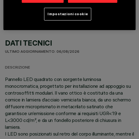
Impostazioni cookie
DATI TECNICI
ULTIMO AGGIORNAMENTO: 06/08/2026
DESCRIZIONE
Pannello LED quadrato con sorgente luminosa
monocromatica, progettato per installazione ad appoggio su
controsoffitti modulari. Il vano ottico è costituito da una
cornice in lamiera d’acciaio verniciata bianca, da uno schermo
diffusore microprismato in metacrilato satinato che
garantisce un’emissione conforme ai requisiti UGR<19 e
L<3000 cd/m², e da un fondello posteriore di chiusura in
lamiera.
I LED sono posizionati sul retro del corpo illuminante, mentre il