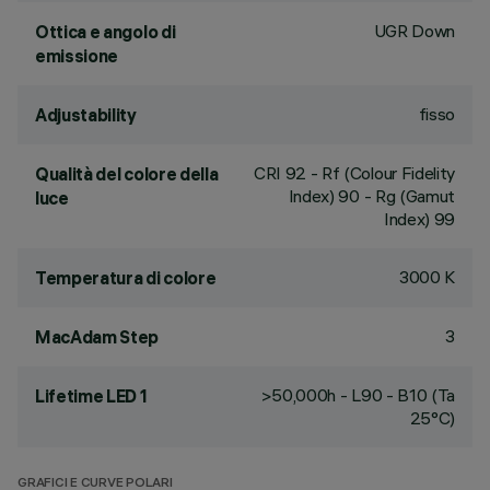
UGR Down
Ottica e angolo di
emissione
fisso
Adjustability
CRI
92
- Rf (Colour Fidelity
Qualità del colore della
Index) 90 - Rg (Gamut
luce
Index) 99
3000 K
Temperatura di colore
3
MacAdam Step
>50,000h - L90 - B10 (Ta
Lifetime LED 1
25°C)
GRAFICI E CURVE POLARI