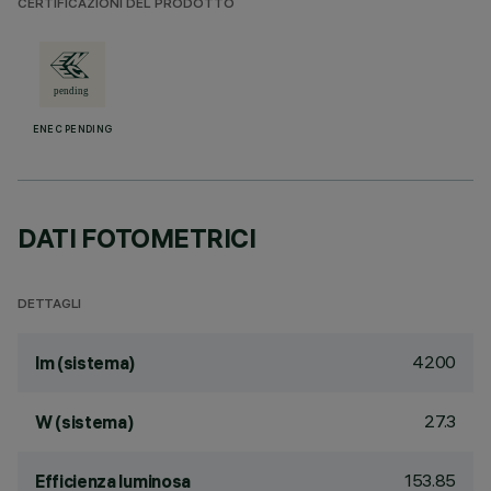
CERTIFICAZIONI DEL PRODOTTO
ENEC PENDING
DATI FOTOMETRICI
DETTAGLI
4200
lm (sistema)
27.3
W (sistema)
153.85
Efficienza luminosa