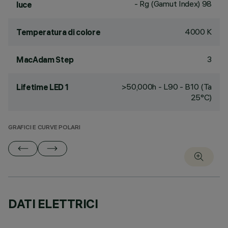
- Rg (Gamut Index) 98
luce
4000 K
Temperatura di colore
3
MacAdam Step
>50,000h - L90 - B10 (Ta
Lifetime LED 1
25°C)
GRAFICI E CURVE POLARI
DATI ELETTRICI