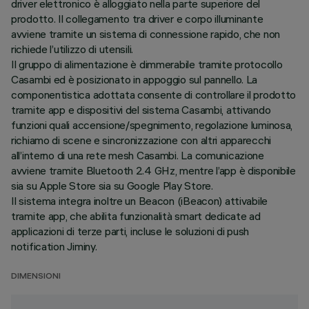
driver elettronico è alloggiato nella parte superiore del
prodotto. Il collegamento tra driver e corpo illuminante
avviene tramite un sistema di connessione rapido, che non
richiede l’utilizzo di utensili.
Il gruppo di alimentazione è dimmerabile tramite protocollo
Casambi ed è posizionato in appoggio sul pannello. La
componentistica adottata consente di controllare il prodotto
tramite app e dispositivi del sistema Casambi, attivando
funzioni quali accensione/spegnimento, regolazione luminosa,
richiamo di scene e sincronizzazione con altri apparecchi
all’interno di una rete mesh Casambi. La comunicazione
avviene tramite Bluetooth 2.4 GHz, mentre l’app è disponibile
sia su Apple Store sia su Google Play Store.
Il sistema integra inoltre un Beacon (iBeacon) attivabile
tramite app, che abilita funzionalità smart dedicate ad
applicazioni di terze parti, incluse le soluzioni di push
notification Jiminy.
DIMENSIONI