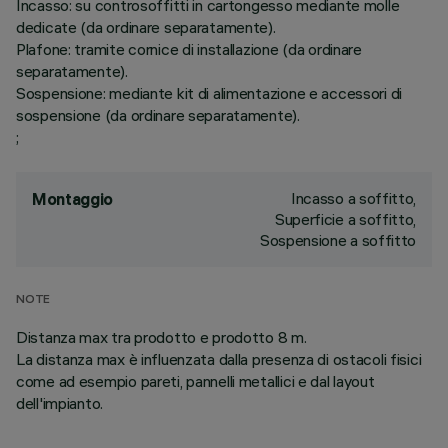
Incasso: su controsoffitti in cartongesso mediante molle
dedicate (da ordinare separatamente).
Plafone: tramite cornice di installazione (da ordinare
separatamente).
Sospensione: mediante kit di alimentazione e accessori di
sospensione (da ordinare separatamente).
;
Incasso a soffitto,
Montaggio
Superficie a soffitto,
Sospensione a soffitto
NOTE
Distanza max tra prodotto e prodotto 8 m.
La distanza max è influenzata dalla presenza di ostacoli fisici
come ad esempio pareti, pannelli metallici e dal layout
dell'impianto.