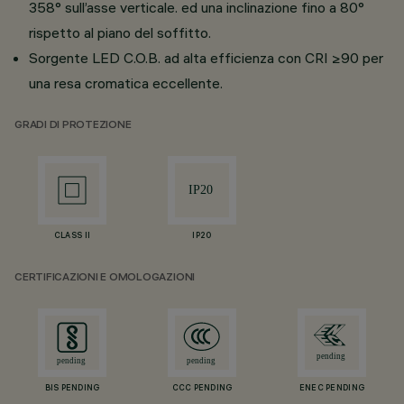
358° sull’asse verticale. ed una inclinazione fino a 80°
rispetto al piano del soffitto.
Sorgente LED C.O.B. ad alta efficienza con CRI ≥90 per
una resa cromatica eccellente.
GRADI DI PROTEZIONE
CLASS II
IP20
CERTIFICAZIONI E OMOLOGAZIONI
BIS PENDING
CCC PENDING
ENEC PENDING