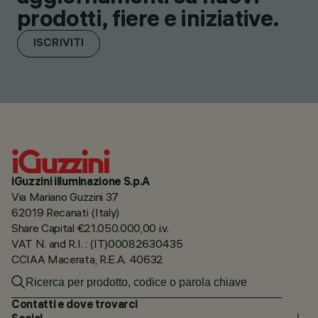
prodotti, fiere e iniziative.
ISCRIVITI
iGuzzini illuminazione S.p.A
Via Mariano Guzzini 37
62019 Recanati (Italy)
Share Capital €21.050.000,00 i.v.
VAT N. and R.I. : (IT)00082630435
CCIAA Macerata, R.E.A. 40632
Contatti e dove trovarci