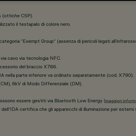
s (ottiche CSP).
lizzato il testapalo di colore nero.
 categoria “Exempt Group” (assenza di pericoli legati all’infraross
 via cavo via tecnologia NFC.
accessorio del braccio X786.
PMMA nella parte inferiore va ordinato separatamente (cod. X790).
(CM), 6kV di Modo Differenziale (DM).
 possono essere gestiti via Bluetooth Low Energy (
maggiori inform
 dell'IDA certifica che gli apparecchi di illuminazione per esterni