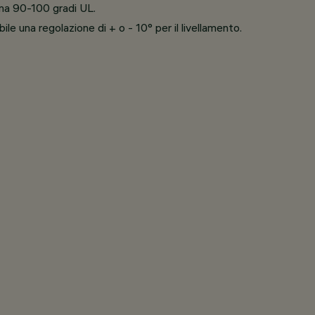
zona 90-100 gradi UL.
le una regolazione di + o - 10° per il livellamento.