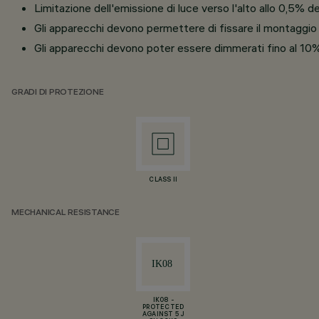
Limitazione dell'emissione di luce verso l'alto allo 0,5% 
Gli apparecchi devono permettere di fissare il montaggio pe
Gli apparecchi devono poter essere dimmerati fino al 10%
GRADI DI PROTEZIONE
CLASS II
MECHANICAL RESISTANCE
IK08 -
PROTECTED
AGAINST 5 J