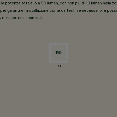
della potenza totale, o a 50 lumen, con non più di 10 lumen nella 
r garantire l'installazione come da test; se necessario, è possibi
 della potenza nominale.
IP66