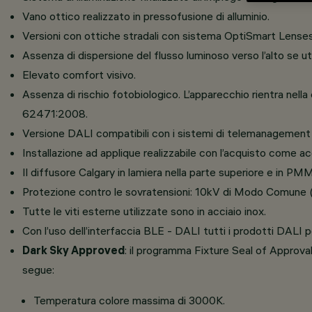
Vano ottico realizzato in pressofusione di alluminio.
Versioni con ottiche stradali con sistema OptiSmart Lense
Assenza di dispersione del flusso luminoso verso l’alto se uti
Elevato comfort visivo.
Assenza di rischio fotobiologico. L’apparecchio rientra nella
62471:2008.
Versione DALI compatibili con i sistemi di telemanagement
Installazione ad applique realizzabile con l’acquisto come 
Il diffusore Calgary in lamiera nella parte superiore e in 
Protezione contro le sovratensioni: 10kV di Modo Comune 
Tutte le viti esterne utilizzate sono in acciaio inox.
Con l’uso dell’interfaccia BLE - DALI tutti i prodotti DALI
Dark Sky Approved
: il programma Fixture Seal of Approval
segue:
Temperatura colore massima di 3000K.