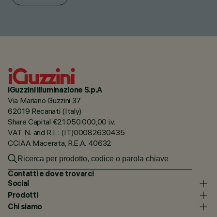
iGuzzini illuminazione S.p.A
Via Mariano Guzzini 37
62019 Recanati (Italy)
Share Capital €21.050.000,00 i.v.
VAT N. and R.I. : (IT)00082630435
CCIAA Macerata, R.E.A. 40632
Contatti e dove trovarci
Social
Prodotti
Chi siamo