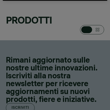
PRODOTTI
CATEGORIE
SISTEMI DA PALO /
PARETE
DESIGN
IGUZZINI
PRODOTTI
52
AWARDS
Rimani aggiornato sulle
nostre ultime innovazioni.
Iscriviti alla nostra
newsletter per ricevere
aggiornamenti su nuovi
prodotti, fiere e iniziative.
ISCRIVITI