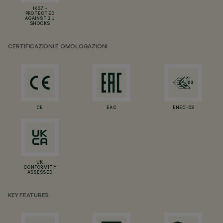
IK07 -
PROTECTED
AGAINST 2 J
SHOCKS
CERTIFICAZIONI E OMOLOGAZIONI
CE
EAC
ENEC-03
UK
CONFORMITY
ASSESSED
KEY FEATURES