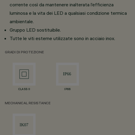
corrente così da mantenere inalterata l’efficienza
luminosa e la vita dei LED a qualsiasi condizione termica
ambientale.
Gruppo LED sostituibile.
Tutte le viti esterne utilizzate sono in acciaio inox.
GRADI DI PROTEZIONE
CLASS II
IP66
MECHANICAL RESISTANCE