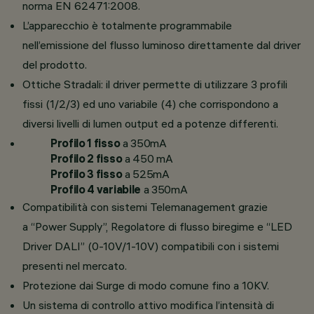
norma EN 62471:2008.
L’apparecchio è totalmente programmabile
nell’emissione del flusso luminoso direttamente dal driver
del prodotto.
Ottiche Stradali: il driver permette di utilizzare 3 profili
fissi (1/2/3) ed uno variabile (4) che corrispondono a
diversi livelli di lumen output ed a potenze differenti.
Profilo 1 fisso
a 350mA
Profilo 2 fisso
a 450 mA
Profilo 3 fisso
a 525mA
Profilo 4 variabile
a 350mA
Compatibilità con sistemi Telemanagement grazie
a “Power Supply”, Regolatore di flusso biregime e “LED
Driver DALI” (0-10V/1-10V) compatibili con i sistemi
presenti nel mercato.
Protezione dai Surge di modo comune fino a 10KV.
Un sistema di controllo attivo modifica l’intensità di