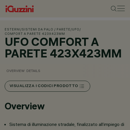
ESTERNI
/
SISTEMI DA PALO / PARETE
/
UFO
/
COMFORT A PARETE 423X423MM
UFO COMFORT A
PARETE 423X423MM
OVERVIEW
DETAILS
VISUALIZZA I CODICI PRODOTTO
Overview
Sistema di illuminazione stradale, finalizzato all’impiego di