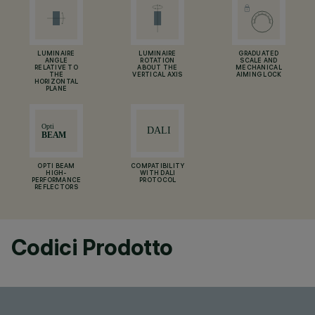
LUMINAIRE
LUMINAIRE
GRADUATED
ANGLE
ROTATION
SCALE AND
RELATIVE TO
ABOUT THE
MECHANICAL
THE
VERTICAL AXIS
AIMING LOCK
HORIZONTAL
PLANE
OPTI BEAM
COMPATIBILITY
HIGH-
WITH DALI
PERFORMANCE
PROTOCOL
REFLECTORS
Codici Prodotto