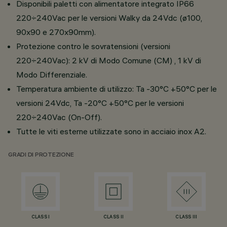
Disponibili paletti con alimentatore integrato IP66
220÷240Vac per le versioni Walky da 24Vdc (ø100,
90x90 e 270x90mm).
Protezione contro le sovratensioni (versioni
220÷240Vac): 2 kV di Modo Comune (CM) , 1 kV di
Modo Differenziale.
Temperatura ambiente di utilizzo: Ta -30°C +50°C per le
versioni 24Vdc, Ta -20°C +50°C per le versioni
220÷240Vac (On-Off).
Tutte le viti esterne utilizzate sono in acciaio inox A2.
GRADI DI PROTEZIONE
CLASS I
CLASS II
CLASS III