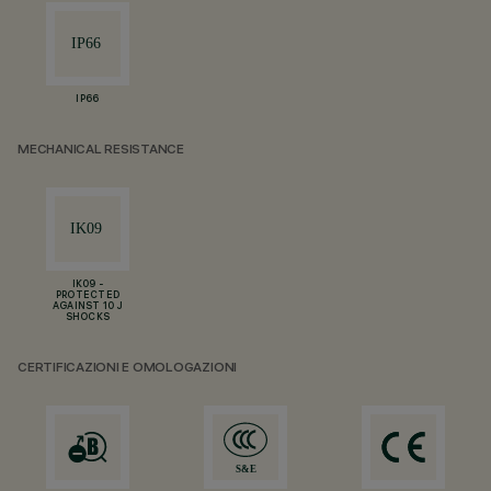
IP66
MECHANICAL RESISTANCE
IK09 -
PROTECTED
AGAINST 10 J
SHOCKS
CERTIFICAZIONI E OMOLOGAZIONI