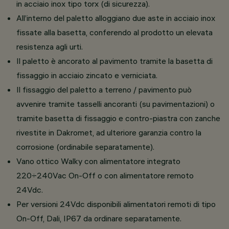
in acciaio inox tipo torx (di sicurezza).
All’interno del paletto alloggiano due aste in acciaio inox
fissate alla basetta, conferendo al prodotto un elevata
resistenza agli urti.
Il paletto è ancorato al pavimento tramite la basetta di
fissaggio in acciaio zincato e verniciata.
Il fissaggio del paletto a terreno / pavimento può
avvenire tramite tasselli ancoranti (su pavimentazioni) o
tramite basetta di fissaggio e contro-piastra con zanche
rivestite in Dakromet, ad ulteriore garanzia contro la
corrosione (ordinabile separatamente).
Vano ottico Walky con alimentatore integrato
220÷240Vac On-Off o con alimentatore remoto
24Vdc.
Per versioni 24Vdc disponibili alimentatori remoti di tipo
On-Off, Dali, IP67 da ordinare separatamente.