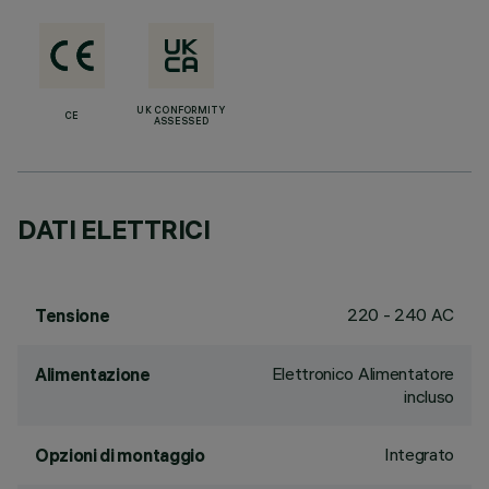
UK CONFORMITY
CE
ASSESSED
DATI ELETTRICI
220 - 240 AC
Tensione
Elettronico Alimentatore
Alimentazione
incluso
Integrato
Opzioni di montaggio