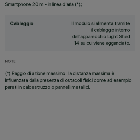
Smartphone 20 m - in linea d'aria (*).;
Il modulo si alimenta tramite
Cablaggio
il cablaggio interno
dell'apparecchio Light Shed
14 su cui viene agganciato.
NOTE
(*) Raggio di azione massimo : la distanza massima è
influenzata dalla presenza di ostacoli fisici come ad esempio
pareti in calcestruzzo o pannelli metallici.