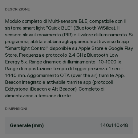
DESCRIZIONE
Modulo completo di Multi-sensore BLE, compatibile con il
sistema smart light "Quick BLE" (Bluetooth WiSilica). Il
sensore rileva il movimento (PIR) e il valore di illuminamento. Si
programma, abilita e abbina agli apparecchi attraverso la app
"Smart light Control" disponibile su Apple Store e Google Play
Store. Frequenza e protocollo 2.4 GHz Bluetooth Low
Energy 5.x. Range dinamico di illuminamento : 10-1000 lx.
Range di impostazione tempo di trigger presenza: 1 sec -
1440 min. Aggiornamento OTA (over the air) tramite App.
Beacon integrato e attivabile tramite app (protocolli
Eddystone, iBeacon e Alt Beacon). Completo di
alimentazione a tensione di rete.
DIMENSIONI
140x140x48
Generale (mm)