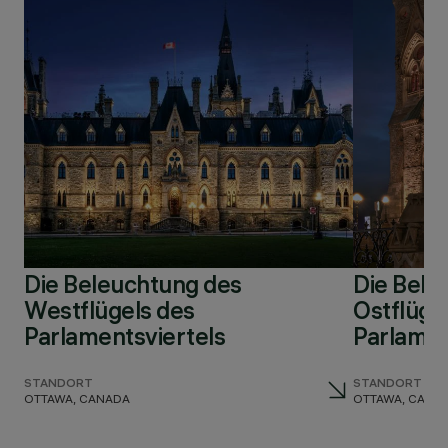
Die Beleuchtung des
Die Bele
Westflügels des
Ostflüge
Parlamentsviertels
Parlamen
STANDORT
STANDORT
OTTAWA, CANADA
OTTAWA, CANA