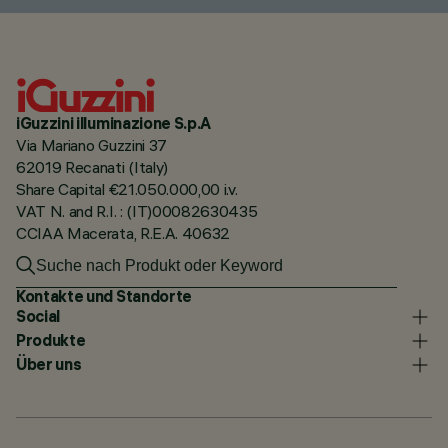
iGuzzini illuminazione S.p.A
Via Mariano Guzzini 37
62019 Recanati (Italy)
Share Capital €21.050.000,00 i.v.
VAT N. and R.I. : (IT)00082630435
CCIAA Macerata, R.E.A. 40632
Kontakte und Standorte
Social
Produkte
Über uns