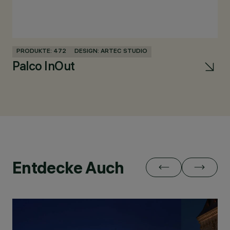
PRODUKTE: 472
DESIGN: ARTEC STUDIO
PR
Palco InOut
Li
Entdecke Auch