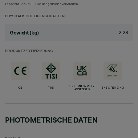
Entspricht EN60598-1 und den geltenden Vorschriften.
PHYSIKALISCHE EIGENSCHAFTEN
2.23
Gewicht (kg)
PRODUKTZERTIFIZIERUNG
UK CONFORMITY
CE
TISI
ENEC PENDING
ASSESSED
PHOTOMETRISCHE DATEN