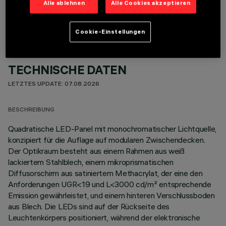
Alle ablehnen
Alle Cookies akzeptieren
Cookie-Einstellungen
TECHNISCHE DATEN
LETZTES UPDATE: 07.08.2026
BESCHREIBUNG
Quadratische LED-Panel mit monochromatischer Lichtquelle,
konzipiert für die Auflage auf modularen Zwischendecken.
Der Optikraum besteht aus einem Rahmen aus weiß
lackiertem Stahlblech, einem mikroprismatischen
Diffusorschirm aus satiniertem Methacrylat, der eine den
Anforderungen UGR<19 und L<3000 cd/m² entsprechende
Emission gewährleistet, und einem hinteren Verschlussboden
aus Blech. Die LEDs sind auf der Rückseite des
Leuchtenkörpers positioniert, während der elektronische