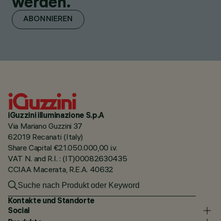
werden.
ABONNIEREN
iGuzzini illuminazione S.p.A
Via Mariano Guzzini 37
62019 Recanati (Italy)
Share Capital €21.050.000,00 i.v.
VAT N. and R.I. : (IT)00082630435
CCIAA Macerata, R.E.A. 40632
Kontakte und Standorte
Social