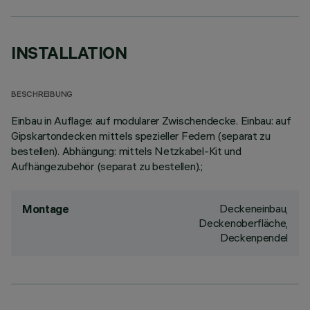
INSTALLATION
BESCHREIBUNG
Einbau in Auflage: auf modularer Zwischendecke. Einbau: auf
Gipskartondecken mittels spezieller Federn (separat zu
bestellen). Abhängung: mittels Netzkabel-Kit und
Aufhängezubehör (separat zu bestellen).;
Deckeneinbau,
Montage
Deckenoberfläche,
Deckenpendel