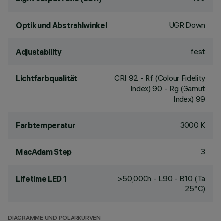
UGR Down
Optik und Abstrahlwinkel
fest
Adjustability
CRI
92
- Rf (Colour Fidelity
Lichtfarbqualität
Index) 90 - Rg (Gamut
Index) 99
3000 K
Farbtemperatur
3
MacAdam Step
>50,000h - L90 - B10 (Ta
Lifetime LED 1
25°C)
DIAGRAMME UND POLARKURVEN