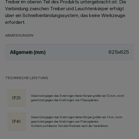
Treiber im oberen Teil des Produkts untergebracht ist. Die
Verbindung zwischen Treiber und Leuchtenkörper erfolgt
über ein Schnellverbindungssystem, das keine Werkzeuge
erfordert.
ABMESSUNGEN
625x625
Allgemein (mm)
TECHNISCHE LEISTUNG
Geschützt gegen das Eindringen fester Körper größer als 12 mm, nicht
geschützt gegen das Eindringen von Flüssigkeiten.
Geschützt gegen das Eindringen fester Körper größer als 1 mm, nicht
geschützt gegen das Eindringen von Flüssigkeiten.
Auf dem sichtbaren Teil des Produkts nach der Installation