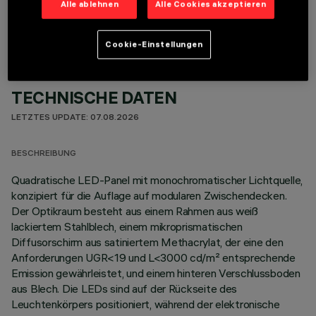
Alle ablehnen
Alle Cookies akzeptieren
Cookie-Einstellungen
TECHNISCHE DATEN
LETZTES UPDATE: 07.08.2026
BESCHREIBUNG
Quadratische LED-Panel mit monochromatischer Lichtquelle,
konzipiert für die Auflage auf modularen Zwischendecken.
Der Optikraum besteht aus einem Rahmen aus weiß
lackiertem Stahlblech, einem mikroprismatischen
Diffusorschirm aus satiniertem Methacrylat, der eine den
Anforderungen UGR<19 und L<3000 cd/m² entsprechende
Emission gewährleistet, und einem hinteren Verschlussboden
aus Blech. Die LEDs sind auf der Rückseite des
Leuchtenkörpers positioniert, während der elektronische