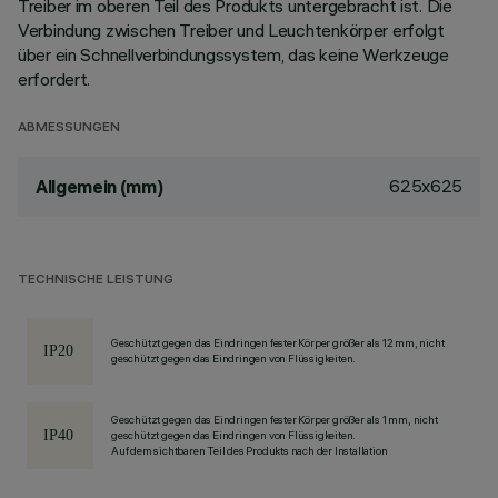
Treiber im oberen Teil des Produkts untergebracht ist. Die
Verbindung zwischen Treiber und Leuchtenkörper erfolgt
über ein Schnellverbindungssystem, das keine Werkzeuge
erfordert.
ABMESSUNGEN
625x625
Allgemein (mm)
TECHNISCHE LEISTUNG
Geschützt gegen das Eindringen fester Körper größer als 12 mm, nicht
geschützt gegen das Eindringen von Flüssigkeiten.
Geschützt gegen das Eindringen fester Körper größer als 1 mm, nicht
geschützt gegen das Eindringen von Flüssigkeiten.
Auf dem sichtbaren Teil des Produkts nach der Installation