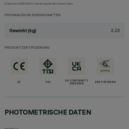
Entspricht EN60598-1 und den geltenden Vorschriften.
PHYSIKALISCHE EIGENSCHAFTEN
2.23
Gewicht (kg)
PRODUKTZERTIFIZIERUNG
UK CONFORMITY
CE
TISI
ENEC PENDING
ASSESSED
PHOTOMETRISCHE DATEN