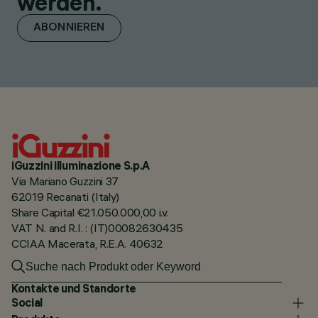
werden.
ABONNIEREN
iGuzzini illuminazione S.p.A
Via Mariano Guzzini 37
62019 Recanati (Italy)
Share Capital €21.050.000,00 i.v.
VAT N. and R.I. : (IT)00082630435
CCIAA Macerata, R.E.A. 40632
Kontakte und Standorte
Social