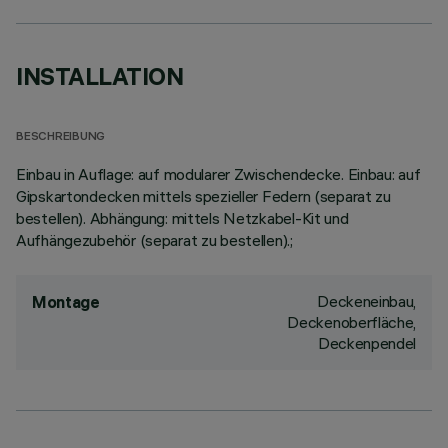
INSTALLATION
BESCHREIBUNG
Einbau in Auflage: auf modularer Zwischendecke. Einbau: auf
Gipskartondecken mittels spezieller Federn (separat zu
bestellen). Abhängung: mittels Netzkabel-Kit und
Aufhängezubehör (separat zu bestellen).;
Deckeneinbau,
Montage
Deckenoberfläche,
Deckenpendel