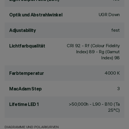
UGR Down
Optik und Abstrahlwinkel
fest
Adjustability
CRI
92
- Rf (Colour Fidelity
Lichtfarbqualität
Index) 89 - Rg (Gamut
Index) 98
4000 K
Farbtemperatur
3
MacAdam Step
>50,000h - L90 - B10 (Ta
Lifetime LED 1
25°C)
DIAGRAMME UND POLARKURVEN