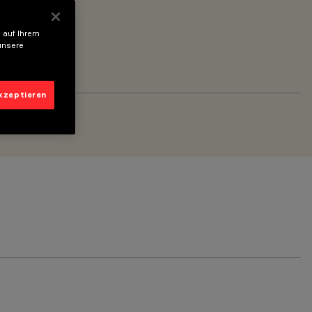
 auf Ihrem
unsere
akzeptieren