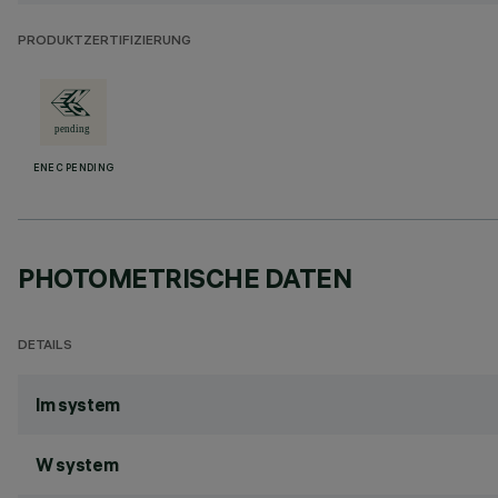
PRODUKTZERTIFIZIERUNG
ENEC PENDING
PHOTOMETRISCHE DATEN
DETAILS
lm system
W system