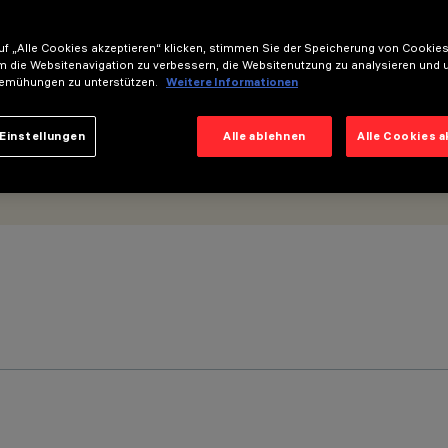
f „Alle Cookies akzeptieren“ klicken, stimmen Sie der Speicherung von Cookies
m die Websitenavigation zu verbessern, die Websitenutzung zu analysieren und 
emühungen zu unterstützen.
Weitere Informationen
Einstellungen
Alle ablehnen
Alle Cookies 