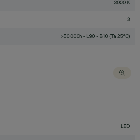
3000 K
3
>50,000h - L90 - B10 (Ta 25°C)
LED