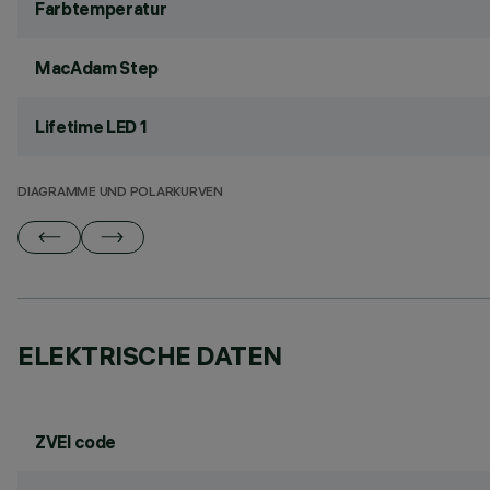
Farbtemperatur
MacAdam Step
Lifetime LED 1
DIAGRAMME UND POLARKURVEN
ELEKTRISCHE DATEN
ZVEI code