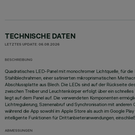
TECHNISCHE DATEN
LETZTES UPDATE: 06.08.2026
BESCHREIBUNG
Quadratisches LED-Panel mit monochromer Lichtquelle, für die I
Stahlblechrahmen, einer satinierten mikroprismatischen Metha
Abschlussplatte aus Blech. Die LEDs sind auf der Rückseite des
zwischen Treiber und Leuchtenkörper erfolgt über ein schnelle
liegt auf dem Panel auf. Die verwendeten Komponenten ermögl
Lichtregulierung, Szenenabruf und Synchronisation mit anderen
während die App sowohl im Apple Store als auch im Google Play 
intelligente Funktionen für Drittanbieteranwendungen, einschlie
ABMESSUNGEN