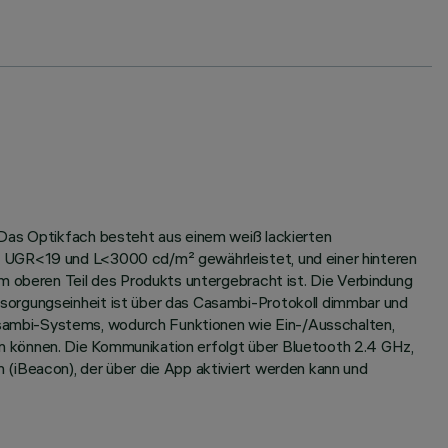
 Das Optikfach besteht aus einem weiß lackierten
n UGR<19 und L<3000 cd/m² gewährleistet, und einer hinteren
m oberen Teil des Produkts untergebracht ist. Die Verbindung
sorgungseinheit ist über das Casambi-Protokoll dimmbar und
sambi-Systems, wodurch Funktionen wie Ein-/Ausschalten,
n können. Die Kommunikation erfolgt über Bluetooth 2.4 GHz,
 (iBeacon), der über die App aktiviert werden kann und