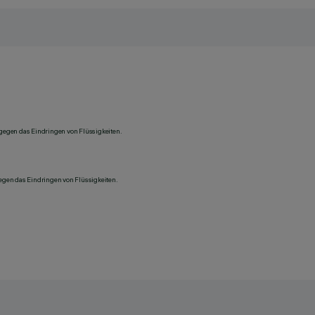
 gegen das Eindringen von Flüssigkeiten.
gegen das Eindringen von Flüssigkeiten.