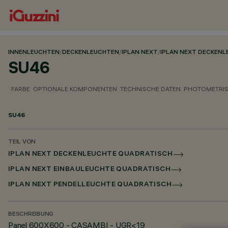
INNENLEUCHTEN
/
DECKENLEUCHTEN
/
IPLAN NEXT
/
IPLAN NEXT DECKEN
SU46
FARBE
OPTIONALE KOMPONENTEN
TECHNISCHE DATEN
PHOTOMETRIS
SU46
TEIL VON
IPLAN NEXT DECKENLEUCHTE QUADRATISCH
IPLAN NEXT EINBAULEUCHTE QUADRATISCH
IPLAN NEXT PENDELLEUCHTE QUADRATISCH
BESCHREIBUNG
Panel 600X600 - CASAMBI - UGR<19