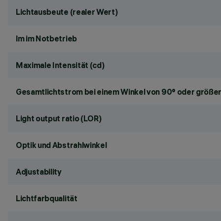
Lichtausbeute (realer Wert)
lm im Notbetrieb
Maximale Intensität (cd)
Gesamtlichtstrom bei einem Winkel von 90° oder größer
Light output ratio (LOR)
Optik und Abstrahlwinkel
Adjustability
Lichtfarbqualität