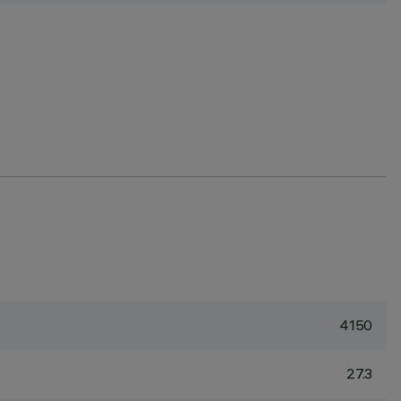
4150
27.3