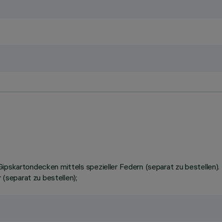
Gipskartondecken mittels spezieller Federn (separat zu bestellen)
separat zu bestellen);