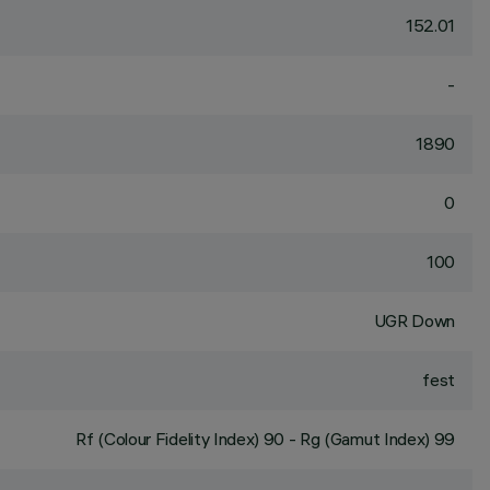
152.01
-
1890
0
100
UGR Down
fest
Rf (Colour Fidelity Index) 90 - Rg (Gamut Index) 99