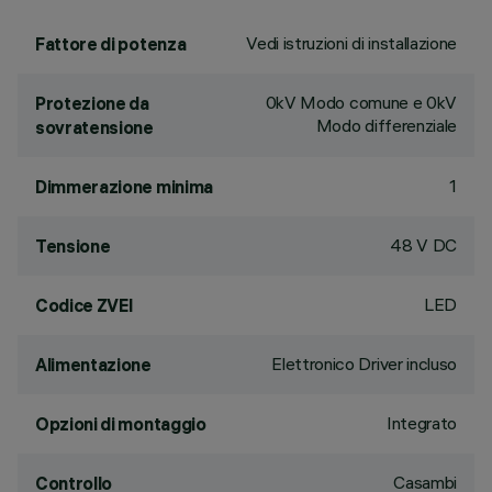
Vedi istruzioni di installazione
Fattore di potenza
0kV Modo comune e 0kV
Protezione da
Modo differenziale
sovratensione
1
Dimmerazione minima
48 V DC
Tensione
LED
Codice ZVEI
Elettronico Driver incluso
Alimentazione
Integrato
Opzioni di montaggio
Casambi
Controllo