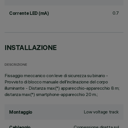
0.7
Corrente LED (mA)
INSTALLAZIONE
DESCRIZIONE
Fissaggio meccanico con leve di sicurezza su binario -
Provvisto di blocco manuale dell'inclinazione del corpo
illuminante - Distanza max(*) apparecchio-apparecchio 8 m;
distanza max(*) smartphone-apparecchio 20 m.;
Low voltage track
Montaggio
Connessione diretta sul
Cablaggio