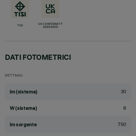
UK CONFORMITY
TISI
ASSESSED
DATI FOTOMETRICI
DETTAGLI
30
lm (sistema)
8
W (sistema)
750
lm sorgente