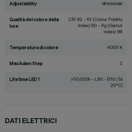
direzionale
Adjustability
CRI
92
- Rf (Colour Fidelity
Qualità del colore della
Index) 90 - Rg (Gamut
luce
Index) 98
4000 K
Temperatura di colore
2
MacAdam Step
>50,000h - L90 - B10 (Ta
Lifetime LED 1
25°C)
DATI ELETTRICI