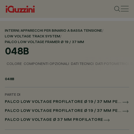
INTERNI
/
APPARECCHI PER BINARIO A BASSA TENSIONE
/
LOW VOLTAGE TRACK SYSTEM
/
PALCO LOW VOLTAGE FRAMER Ø 19 / 37 MM
048B
COLORE
COMPONENTI OPZIONALI
DATI TECNICI
DATI FOTOMETRICI
D
048B
PARTE DI
PALCO LOW VOLTAGE PROFILATORE Ø 19 / 37 MM PER BINARIO LOW VOLTAGE CASAMBI
PALCO LOW VOLTAGE PROFILATORE Ø 19 / 37 MM PER SUPERRAIL CASAMBI
PALCO LOW VOLTAGE Ø 37 MM PROFILATORE