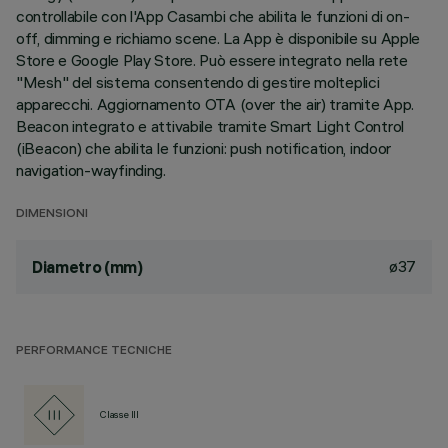
controllabile con l'App Casambi che abilita le funzioni di on-
off, dimming e richiamo scene. La App è disponibile su Apple
Store e Google Play Store. Può essere integrato nella rete
"Mesh" del sistema consentendo di gestire molteplici
apparecchi. Aggiornamento OTA (over the air) tramite App.
Beacon integrato e attivabile tramite Smart Light Control
(iBeacon) che abilita le funzioni: push notification, indoor
navigation-wayfinding.
DIMENSIONI
ø37
Diametro (mm)
PERFORMANCE TECNICHE
Classe III