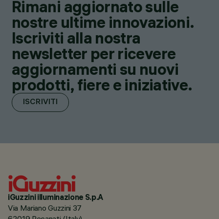
Rimani aggiornato sulle
nostre ultime innovazioni.
Iscriviti alla nostra
newsletter per ricevere
aggiornamenti su nuovi
prodotti, fiere e iniziative.
ISCRIVITI
iGuzzini illuminazione S.p.A
Via Mariano Guzzini 37
62019 Recanati (Italy)