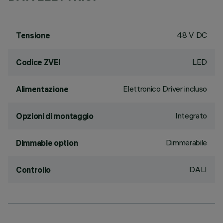
48 V DC
Tensione
LED
Codice ZVEI
Elettronico Driver incluso
Alimentazione
Integrato
Opzioni di montaggio
Dimmerabile
Dimmable option
DALI
Controllo