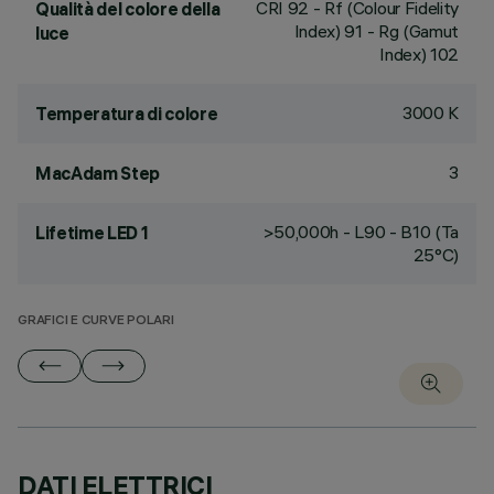
CRI
92
- Rf (Colour Fidelity
Qualità del colore della
Index) 91 - Rg (Gamut
luce
Index) 102
3000 K
Temperatura di colore
3
MacAdam Step
>50,000h - L90 - B10 (Ta
Lifetime LED 1
25°C)
GRAFICI E CURVE POLARI
DATI ELETTRICI