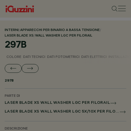
INTERNI
/
APPARECCHI PER BINARIO A BASSA TENSIONE
/
LASER BLADE XS
/
WALL WASHER LGC PER FILORAIL
297B
COLORE
DATI TECNICI
DATI FOTOMETRICI
DATI ELETTRICI
INSTALLAZI
297B
PARTE DI
LASER BLADE XS WALL WASHER LGC PER FILORAIL
LASER BLADE XS WALL WASHER LGC 5X/10X PER FILORAIL DALI POWERLINE
DESCRIZIONE