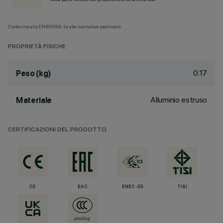
Conforme alla EN60598-1 e alle normative pertinenti.
PROPRIETÀ FISICHE
0.17
Peso (kg)
Alluminio estruso
Materiale
CERTIFICAZIONI DEL PRODOTTO
CE
EAC
ENEC-03
TISI