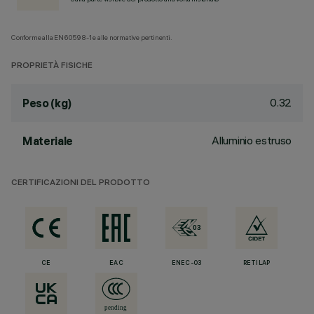
Conforme alla EN60598-1 e alle normative pertinenti.
PROPRIETÀ FISICHE
0.32
Peso (kg)
Alluminio estruso
Materiale
CERTIFICAZIONI DEL PRODOTTO
CE
EAC
ENEC-03
RETILAP