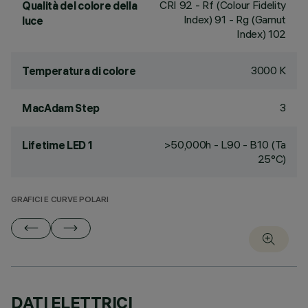
CRI
92
- Rf (Colour Fidelity
Qualità del colore della
Index) 91 - Rg (Gamut
luce
Index) 102
3000 K
Temperatura di colore
3
MacAdam Step
>50,000h - L90 - B10 (Ta
Lifetime LED 1
25°C)
GRAFICI E CURVE POLARI
DATI ELETTRICI