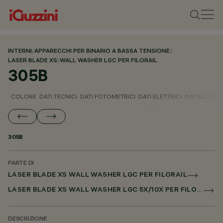
INTERNI
/
APPARECCHI PER BINARIO A BASSA TENSIONE
/
LASER BLADE XS
/
WALL WASHER LGC PER FILORAIL
305B
COLORE
DATI TECNICI
DATI FOTOMETRICI
DATI ELETTRICI
INSTALLAZI
305B
PARTE DI
LASER BLADE XS WALL WASHER LGC PER FILORAIL
LASER BLADE XS WALL WASHER LGC 5X/10X PER FILORAIL DALI POWERLINE
DESCRIZIONE