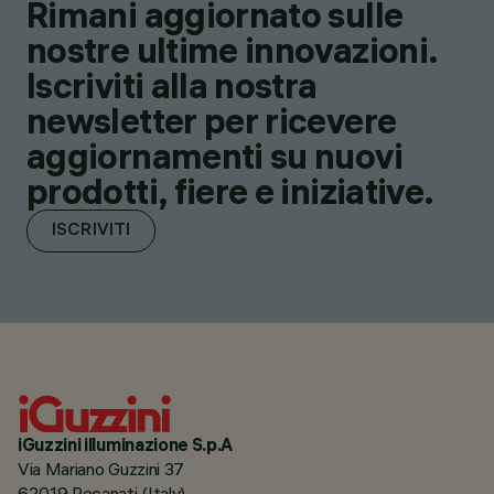
Rimani aggiornato sulle
nostre ultime innovazioni.
Iscriviti alla nostra
newsletter per ricevere
aggiornamenti su nuovi
prodotti, fiere e iniziative.
ISCRIVITI
iGuzzini illuminazione S.p.A
Via Mariano Guzzini 37
62019 Recanati (Italy)