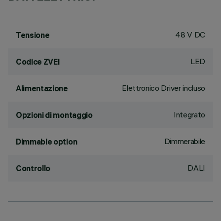
48 V DC
Tensione
LED
Codice ZVEI
Elettronico Driver incluso
Alimentazione
Integrato
Opzioni di montaggio
Dimmerabile
Dimmable option
DALI
Controllo