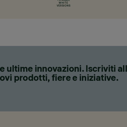
TUNABLE
WHITE
VERSIONS
 ultime innovazioni. Iscriviti a
i prodotti, fiere e iniziative.