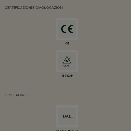
CERTIFICAZIONI E OMOLOGAZIONI
CE
RETILAP
KEY FEATURES