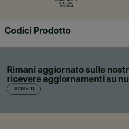
COMPATIBILITY
WITH DALI
PROTOCOL
Codici Prodotto
Rimani aggiornato sulle nostre
ricevere aggiornamenti su nuov
ISCRIVITI