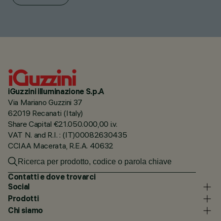
iGuzzini illuminazione S.p.A
Via Mariano Guzzini 37
62019 Recanati (Italy)
Share Capital €21.050.000,00 i.v.
VAT N. and R.I. : (IT)00082630435
CCIAA Macerata, R.E.A. 40632
Contatti e dove trovarci
Social
Prodotti
Chi siamo