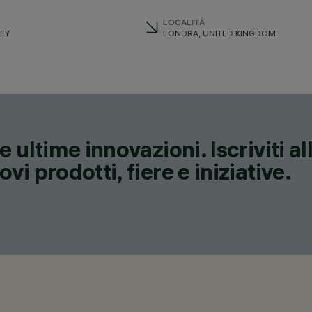
LOCALITÀ
KEY
LONDRA, UNITED KINGDOM
 ultime innovazioni. Iscriviti a
i prodotti, fiere e iniziative.