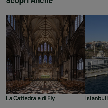
Scopri Anche
La Cattedrale di Ely
Istanbu