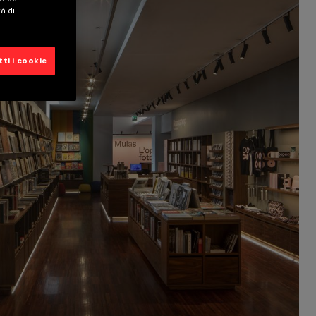
tà di
ti i cookie