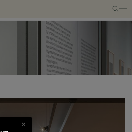
vo per