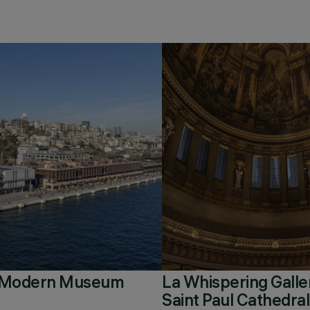
l Modern Museum
La Whispering Galler
Saint Paul Cathedral