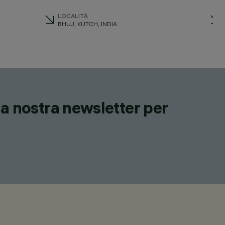
LOCALITÀ
BHUJ, KUTCH, INDIA
lla nostra newsletter per