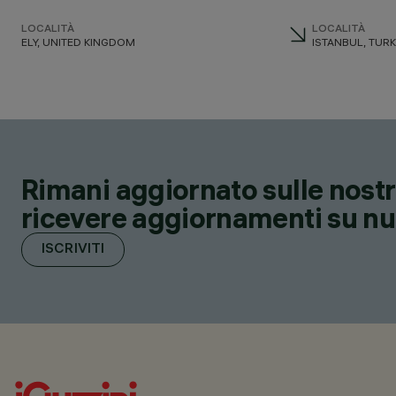
LOCALITÀ
LOCALITÀ
ELY, UNITED KINGDOM
ISTANBUL, TUR
Rimani aggiornato sulle nostre
ricevere aggiornamenti su nuov
ISCRIVITI