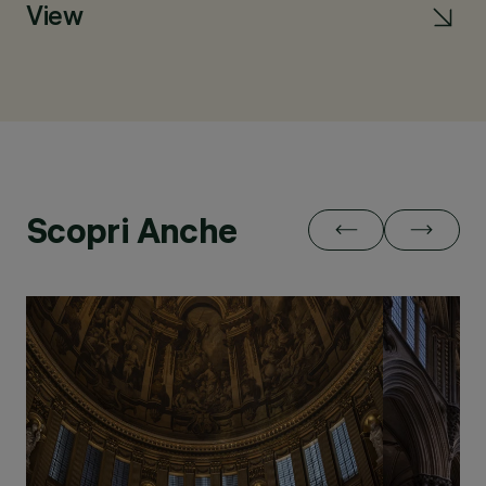
View
Pa
Scopri Anche