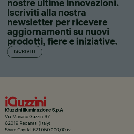
nostre ultime innovazioni.
Iscriviti alla nostra
newsletter per ricevere
aggiornamenti su nuovi
prodotti, fiere e iniziative.
ISCRIVITI
iGuzzini illuminazione S.p.A
Via Mariano Guzzini 37
62019 Recanati (Italy)
Share Capital €21.050.000,00 i.v.