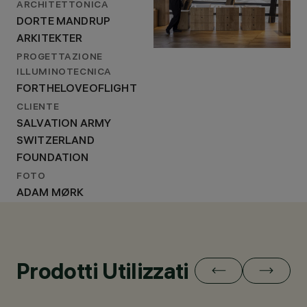
ARCHITETTONICA
DORTE MANDRUP
ARKITEKTER
PROGETTAZIONE
ILLUMINOTECNICA
FORTHELOVEOFLIGHT
CLIENTE
SALVATION ARMY
SWITZERLAND
FOUNDATION
FOTO
ADAM MØRK
Prodotti Utilizzati