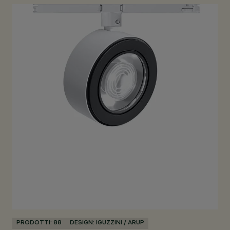
PRODOTTI: 88
DESIGN: IGUZZINI / ARUP
PR