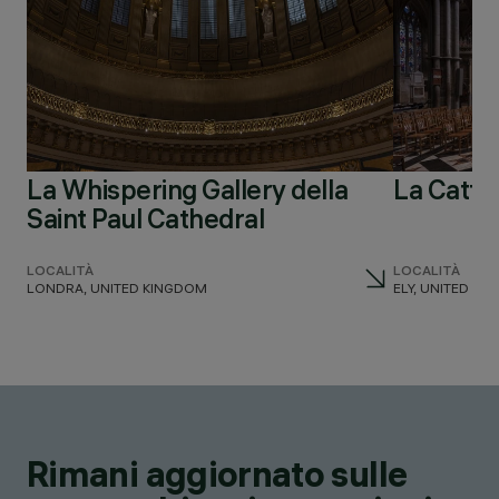
La Whispering Gallery della
La Catted
Saint Paul Cathedral
LOCALITÀ
LOCALITÀ
LONDRA, UNITED KINGDOM
ELY, UNITED K
Rimani aggiornato sulle