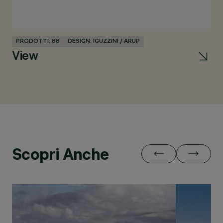
PRODOTTI: 88
DESIGN: IGUZZINI / ARUP
View
Scopri Anche