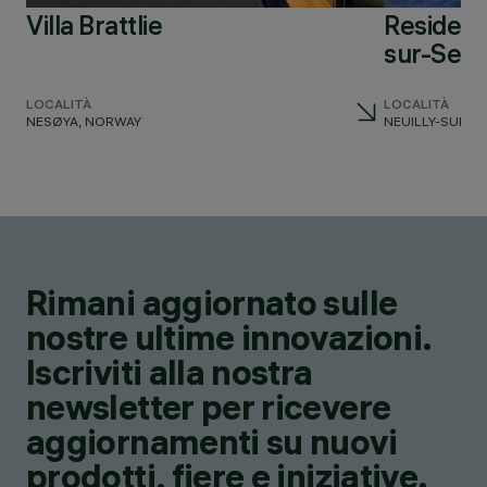
Villa Brattlie
Residenza
sur-Sein
LOCALITÀ
LOCALITÀ
NESØYA, NORWAY
NEUILLY-SUR-S
Rimani aggiornato sulle
nostre ultime innovazioni.
Iscriviti alla nostra
newsletter per ricevere
aggiornamenti su nuovi
prodotti, fiere e iniziative.