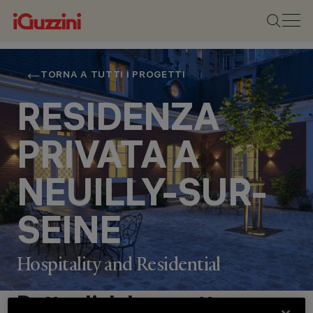
TORNA A TUTTI I PROGETTI
RESIDENZA
PRIVATA A
NEUILLY-SUR-
SEINE
Hospitality and Residential
Dettagli del progetto