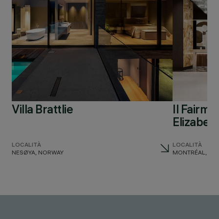
Villa Brattlie
Il Fairm
Elizabeth
LOCALITÀ
LOCALITÀ
NESØYA, NORWAY
MONTRÉAL, CA