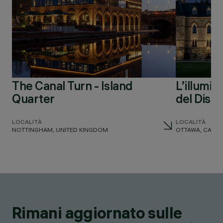
The Canal Turn - Island
L’illumin
Quarter
del Dist
LOCALITÀ
LOCALITÀ
NOTTINGHAM, UNITED KINGDOM
OTTAWA, CANA
Rimani aggiornato sulle