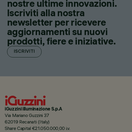
nostre ultime innovazioni.
Iscriviti alla nostra
newsletter per ricevere
aggiornamenti su nuovi
prodotti, fiere e iniziative.
ISCRIVITI
iGuzzini illuminazione S.p.A
Via Mariano Guzzini 37
62019 Recanati (Italy)
Share Capital €21.050.000,00 i.v.