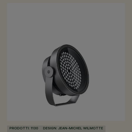
PRODOTTI: 1130
DESIGN: JEAN-MICHEL WILMOTTE
PR