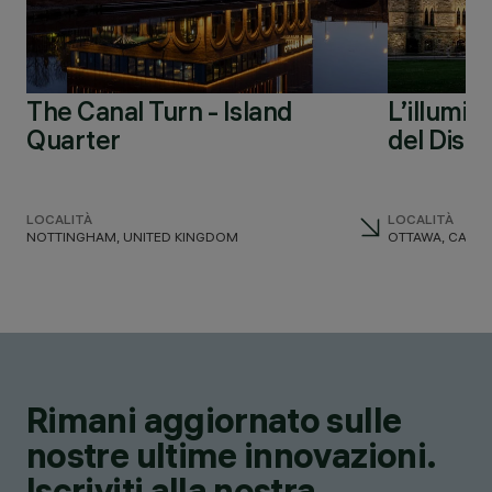
The Canal Turn - Island
L’illumin
Quarter
del Dist
LOCALITÀ
LOCALITÀ
NOTTINGHAM, UNITED KINGDOM
OTTAWA, CANA
Rimani aggiornato sulle
nostre ultime innovazioni.
Iscriviti alla nostra