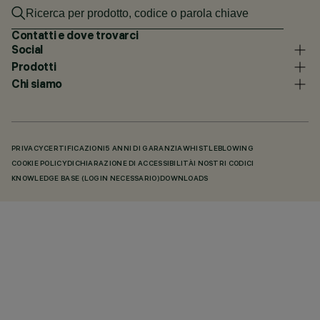
Contatti e dove trovarci
Social
Prodotti
Chi siamo
PRIVACY
CERTIFICAZIONI
5 ANNI DI GARANZIA
WHISTLEBLOWING
COOKIE POLICY
DICHIARAZIONE DI ACCESSIBILITÀ
I NOSTRI CODICI
KNOWLEDGE BASE (LOGIN NECESSARIO)
DOWNLOADS