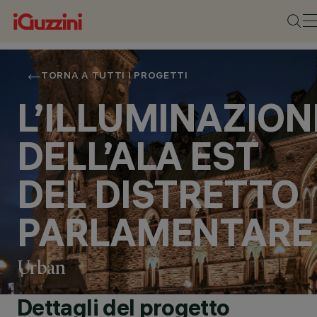
TORNA A TUTTI I PROGETTI
L’ILLUMINAZION
DELL’ALA EST
DEL DISTRETTO
PARLAMENTARE
Urban
Dettagli del progetto
LOCALITÀ