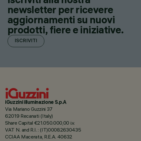
newsletter per ricevere
aggiornamenti su nuovi
prodotti, fiere e iniziative.
ISCRIVITI
iGuzzini illuminazione S.p.A
Via Mariano Guzzini 37
62019 Recanati (Italy)
Share Capital €21.050.000,00 i.v.
VAT N. and R.I. : (IT)00082630435
CCIAA Macerata, R.E.A. 40632