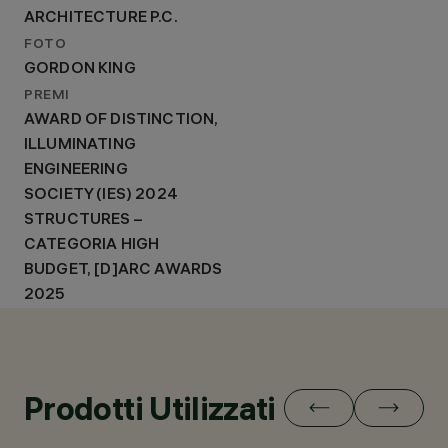
ARCHITECTURE P.C.
FOTO
GORDON KING
PREMI
AWARD OF DISTINCTION,
ILLUMINATING
ENGINEERING
SOCIETY (IES) 2024
STRUCTURES –
CATEGORIA HIGH
BUDGET, [D]ARC AWARDS
2025
Prodotti Utilizzati