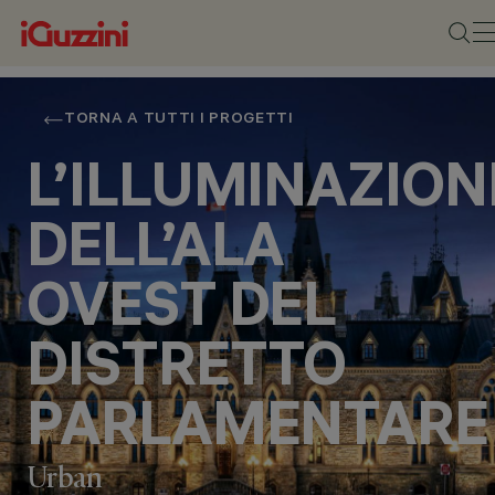
TORNA A TUTTI I PROGETTI
L’ILLUMINAZION
DELL’ALA
OVEST DEL
DISTRETTO
PARLAMENTARE
Urban