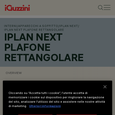
INTERNI
/
APPARECCHI A SOFFITTO
/
IPLAN NEXT
/
IPLAN NEXT PLAFONE RETTANGOLARE
IPLAN NEXT
PLAFONE
RETTANGOLARE
OVERVIEW
VISUALIZZA I CODICI PRODOTTO
Cliccando su “Accetta tutti i cookie”, l'utente accetta di
memorizzare i cookie sul dispositivo per migliorare la navigazione
Overview
del sito, analizzare l'utilizzo del sito e assistere nelle nostre attività
di marketing.
Ulteriori informazioni