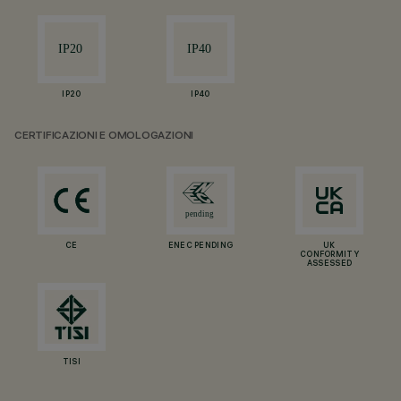
IP20
IP40
CERTIFICAZIONI E OMOLOGAZIONI
CE
ENEC PENDING
UK
CONFORMITY
ASSESSED
TISI