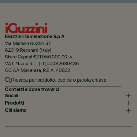
iGuzzini illuminazione S.p.A
Via Mariano Guzzini 37
62019 Recanati (Italy)
Share Capital €21.050.000,00 i.v.
VAT N. and R.I. : (IT)00082630435
CCIAA Macerata, R.E.A. 40632
Contatti e dove trovarci
Social
Prodotti
Chi siamo