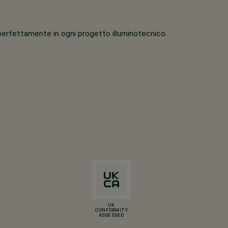
 perfettamente in ogni progetto illuminotecnico.
UK
CONFORMITY
ASSESSED