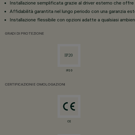
Installazione semplificata grazie al driver esterno che offre 
Affidabilità garantita nel lungo periodo con una garanzia est
Installazione flessibile con opzioni adatte a qualsiasi ambi
GRADI DI PROTEZIONE
IP20
CERTIFICAZIONI E OMOLOGAZIONI
CE