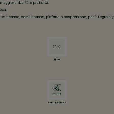
maggiore libertà e praticità.
esa.
ente: incasso, semi‑incasso, plafone o sospensione, per integrarsi
IP40
ENEC PENDING