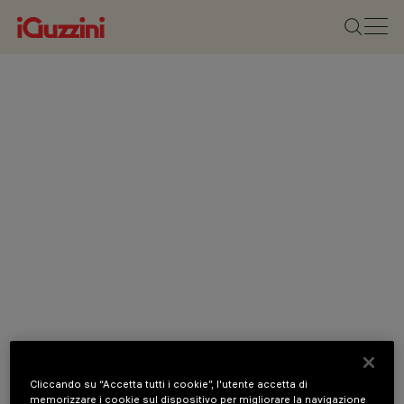
Cliccando su “Accetta tutti i cookie”, l'utente accetta di
memorizzare i cookie sul dispositivo per migliorare la navigazione