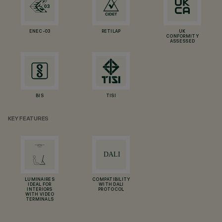
ENEC-03
RETILAP
UK
CONFORMITY
ASSESSED
BIS
TISI
KEY FEATURES
LUMINAIRES
COMPATIBILITY
IDEAL FOR
WITH DALI
INTERIORS
PROTOCOL
WITH VIDEO
TERMINALS