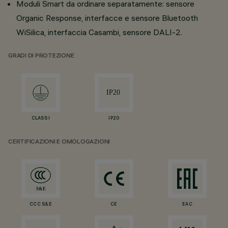
Moduli Smart da ordinare separatamente: sensore
Organic Response, interfacce e sensore Bluetooth
WiSilica, interfaccia Casambi, sensore DALI-2.
GRADI DI PROTEZIONE
CLASS I
IP20
CERTIFICAZIONI E OMOLOGAZIONI
CCC S&E
CE
EAC