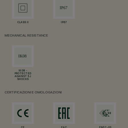
CLASS II
IP67
MECHANICAL RESISTANCE
IK08 -
PROTECTED
AGAINST 5 J
SHOCKS
CERTIFICAZIONI E OMOLOGAZIONI
CE
EAC
ENEC-03