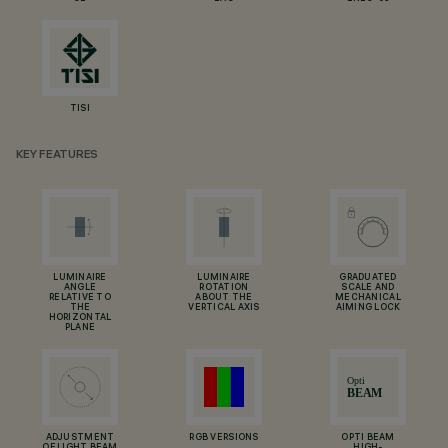
TISI
KEY FEATURES
LUMINAIRE
LUMINAIRE
GRADUATED
ANGLE
ROTATION
SCALE AND
RELATIVE TO
ABOUT THE
MECHANICAL
THE
VERTICAL AXIS
AIMING LOCK
HORIZONTAL
PLANE
ADJUSTMENT
RGB VERSIONS
OPTI BEAM