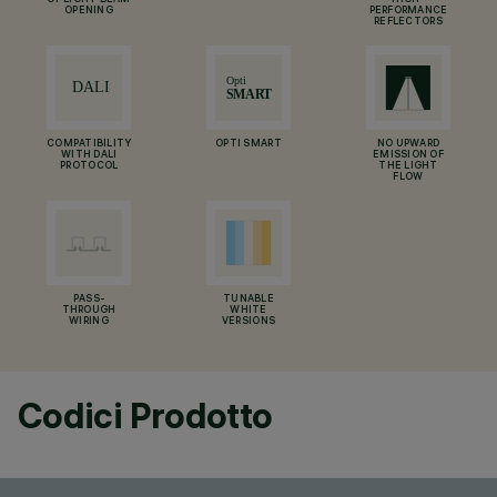
OF LIGHT BEAM
HIGH-
OPENING
PERFORMANCE
REFLECTORS
COMPATIBILITY
OPTI SMART
NO UPWARD
WITH DALI
EMISSION OF
PROTOCOL
THE LIGHT
FLOW
PASS-
TUNABLE
THROUGH
WHITE
WIRING
VERSIONS
Codici Prodotto