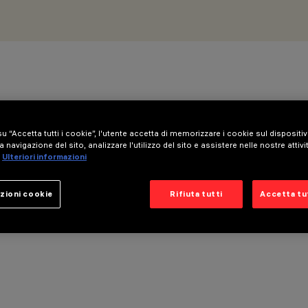
u “Accetta tutti i cookie”, l'utente accetta di memorizzare i cookie sul dispositi
a navigazione del sito, analizzare l'utilizzo del sito e assistere nelle nostre attivi
Ulteriori informazioni
zioni cookie
Rifiuta tutti
Accetta tut