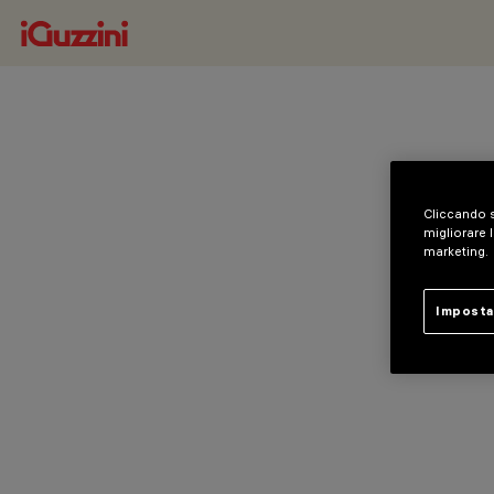
Cliccando s
migliorare l
marketing.
Imposta