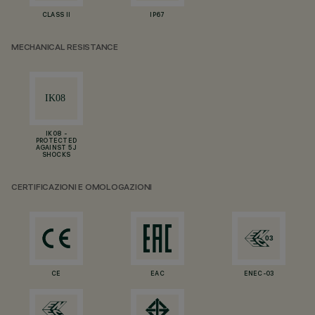
CLASS II
IP67
MECHANICAL RESISTANCE
IK08 -
PROTECTED
AGAINST 5 J
SHOCKS
CERTIFICAZIONI E OMOLOGAZIONI
CE
EAC
ENEC-03