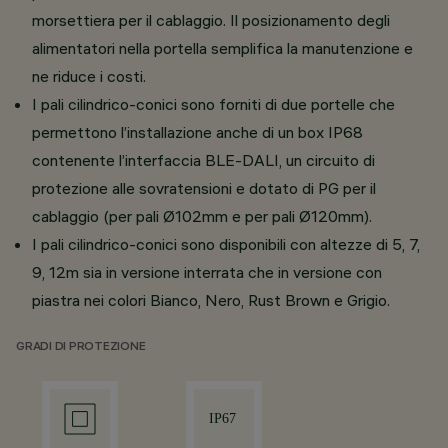
morsettiera per il cablaggio. Il posizionamento degli
alimentatori nella portella semplifica la manutenzione e
ne riduce i costi.
I pali cilindrico-conici sono forniti di due portelle che
permettono l’installazione anche di un box IP68
contenente l’interfaccia BLE-DALI, un circuito di
protezione alle sovratensioni e dotato di PG per il
cablaggio (per pali Ø102mm e per pali Ø120mm).
I pali cilindrico-conici sono disponibili con altezze di 5, 7,
9, 12m sia in versione interrata che in versione con
piastra nei colori Bianco, Nero, Rust Brown e Grigio.
GRADI DI PROTEZIONE