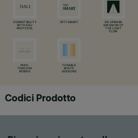
COMPATIBILITY
OPTI SMART
NO UPWARD
WITH DALI
EMISSION OF
PROTOCOL
THE LIGHT
FLOW
PASS-
TUNABLE
THROUGH
WHITE
WIRING
VERSIONS
Codici Prodotto