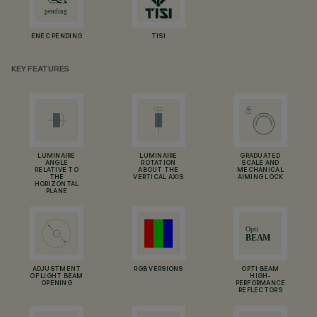
ENEC PENDING
TISI
KEY FEATURES
LUMINAIRE
LUMINAIRE
GRADUATED
ANGLE
ROTATION
SCALE AND
RELATIVE TO
ABOUT THE
MECHANICAL
THE
VERTICAL AXIS
AIMING LOCK
HORIZONTAL
PLANE
ADJUSTMENT
RGB VERSIONS
OPTI BEAM
OF LIGHT BEAM
HIGH-
OPENING
PERFORMANCE
REFLECTORS