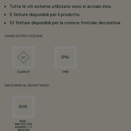
Tutte le viti esterne utilizzate sono in acciaio inox.
5 finiture disponibili per il prodotto.
10 finiture disponibili per la cornice frontale decorativa.
GRADI DI PROTEZIONE
CLASS III
IP66
MECHANICAL RESISTANCE
IK06 -
PROTECTED
AGAINST 1 J
SHOCKS