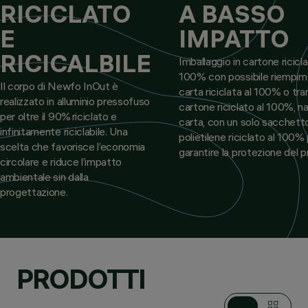
RICICLATO
A BASSO
E
IMPATTO
RICICALBILE
Imballaggio in cartone ricicla
100% con possibile riempim
Il corpo di Newfo InOut è
carta riciclata al 100% o tr
realizzato in alluminio pressofuso
cartone riciclato al 100%, na
per oltre il 90% riciclato e
carta, con un solo sacchetto
infinitamente riciclabile. Una
polietilene riciclato al 100%
scelta che favorisce l’economia
garantire la protezione del 
circolare e riduce l’impatto
ambientale sin dalla
progettazione.
PRODOTTI