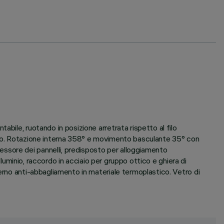
bile, ruotando in posizione arretrata rispetto al filo
etto. Rotazione interna 358° e movimento basculante 35° con
ssore dei pannelli, predisposto per alloggiamento
lluminio, raccordo in acciaio per gruppo ottico e ghiera di
erno anti-abbagliamento in materiale termoplastico. Vetro di