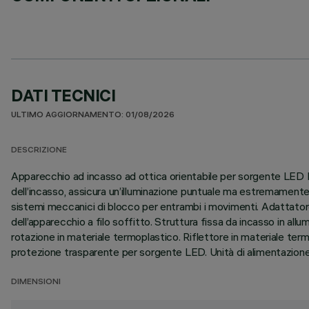
DATI TECNICI
ULTIMO AGGIORNAMENTO: 01/08/2026
DESCRIZIONE
Apparecchio ad incasso ad ottica orientabile per sorgente LED Neu
dell’incasso, assicura un’illuminazione puntuale ma estremament
sistemi meccanici di blocco per entrambi i movimenti. Adattato
dell’apparecchio a filo soffitto. Struttura fissa da incasso in all
rotazione in materiale termoplastico. Riflettore in materiale te
protezione trasparente per sorgente LED. Unità di alimentazione 
DIMENSIONI