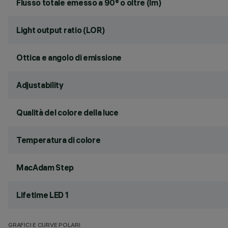
Flusso totale emesso a 90° o oltre (lm)
Light output ratio (LOR)
Ottica e angolo di emissione
Adjustability
Qualità del colore della luce
Temperatura di colore
MacAdam Step
Lifetime LED 1
GRAFICI E CURVE POLARI