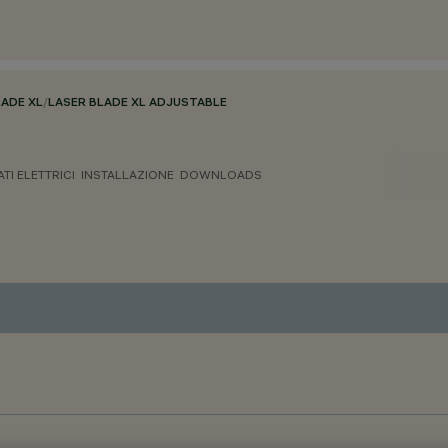
LADE XL
/
LASER BLADE XL ADJUSTABLE
ATI ELETTRICI
INSTALLAZIONE
DOWNLOADS