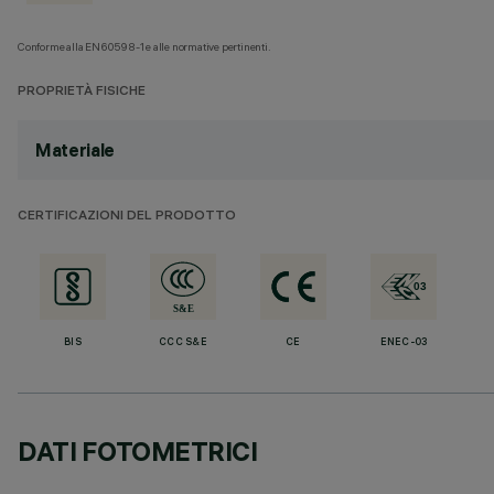
Conforme alla EN60598-1 e alle normative pertinenti.
PROPRIETÀ FISICHE
Materiale
CERTIFICAZIONI DEL PRODOTTO
BIS
CCC S&E
CE
ENEC-03
DATI FOTOMETRICI