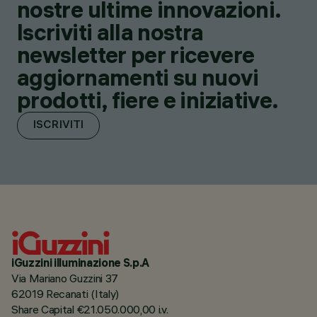
nostre ultime innovazioni.
Iscriviti alla nostra
newsletter per ricevere
aggiornamenti su nuovi
prodotti, fiere e iniziative.
ISCRIVITI
iGuzzini illuminazione S.p.A
Via Mariano Guzzini 37
62019 Recanati (Italy)
Share Capital €21.050.000,00 i.v.