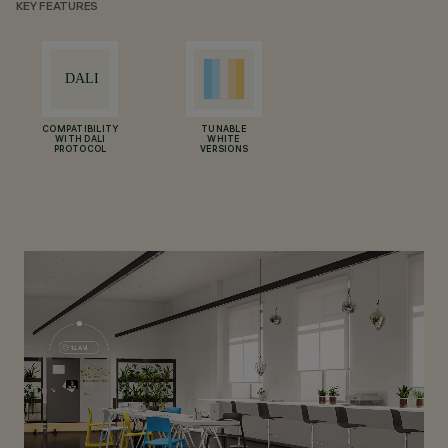
KEY FEATURES
COMPATIBILITY
TUNABLE
WITH DALI
WHITE
PROTOCOL
VERSIONS