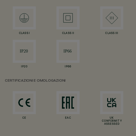
CLASS I
CLASS II
CLASS III
IP20
IP66
CERTIFICAZIONI E OMOLOGAZIONI
CE
EAC
UK
CONFORMITY
ASSESSED