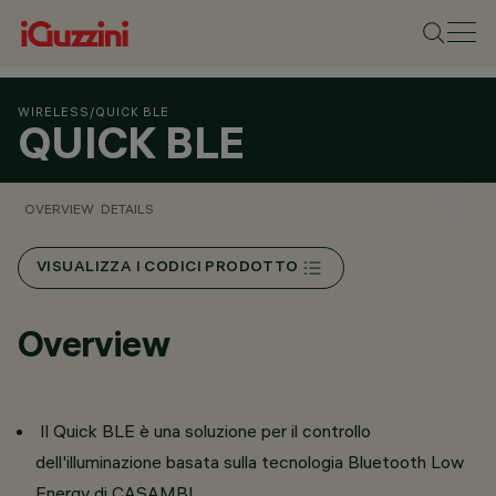
WIRELESS
/
QUICK BLE
QUICK BLE
OVERVIEW
DETAILS
VISUALIZZA I CODICI PRODOTTO
Overview
Il Quick BLE è una soluzione per il controllo
dell'illuminazione basata sulla tecnologia Bluetooth Low
Energy di CASAMBI.