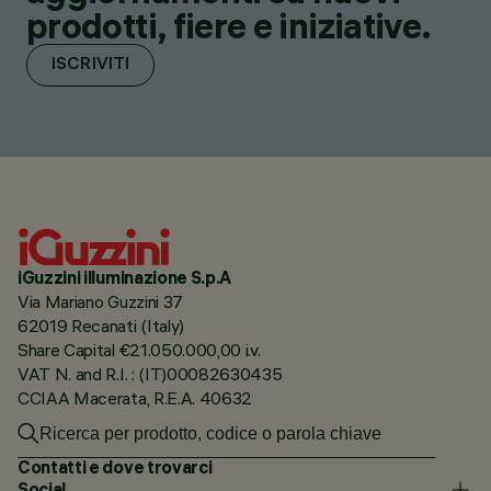
prodotti, fiere e iniziative.
ISCRIVITI
iGuzzini illuminazione S.p.A
Via Mariano Guzzini 37
62019 Recanati (Italy)
Share Capital €21.050.000,00 i.v.
VAT N. and R.I. : (IT)00082630435
CCIAA Macerata, R.E.A. 40632
Contatti e dove trovarci
Social