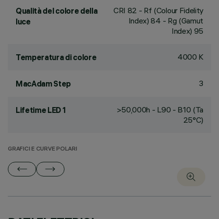
CRI
82
- Rf (Colour Fidelity
Qualità del colore della
Index) 84 - Rg (Gamut
luce
Index) 95
4000 K
Temperatura di colore
3
MacAdam Step
>50,000h - L90 - B10 (Ta
Lifetime LED 1
25°C)
GRAFICI E CURVE POLARI