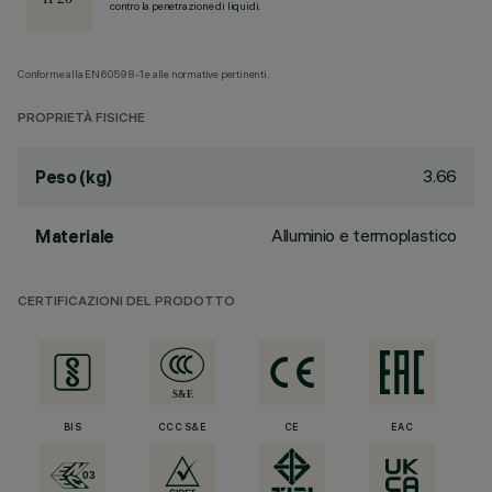
contro la penetrazione di liquidi.
Conforme alla EN60598-1 e alle normative pertinenti.
PROPRIETÀ FISICHE
3.66
Peso (kg)
Alluminio e termoplastico
Materiale
CERTIFICAZIONI DEL PRODOTTO
BIS
CCC S&E
CE
EAC