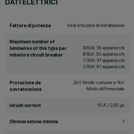
DATI ELETTRICI
Vedi istruzioni di installazione
Fattore di potenza
Maximum number of
B10A: 18 apparecchi
luminaires of this type per
B16A: 30 apparecchi
minature circuit breaker
C10A: 31 apparecchi
C16A: 51 apparecchi
2kV Modo comune e 1kV
Protezione da
Modo differenziale
sovratensione
10 A / 220 µs
Inrush current
1
Dimmerazione minima