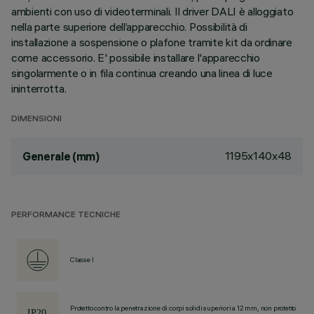
ambienti con uso di videoterminali. Il driver DALI è alloggiato
nella parte superiore dell’apparecchio. Possibilità di
installazione a sospensione o plafone tramite kit da ordinare
come accessorio. E' possibile installare l'apparecchio
singolarmente o in fila continua creando una linea di luce
ininterrotta.
DIMENSIONI
1195x140x48
Generale (mm)
PERFORMANCE TECNICHE
Classe I
Protetto contro la penetrazione di corpi solidi superiori a 12 mm, non protetto