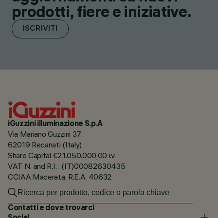
prodotti, fiere e iniziative.
ISCRIVITI
iGuzzini illuminazione S.p.A
Via Mariano Guzzini 37
62019 Recanati (Italy)
Share Capital €21.050.000,00 i.v.
VAT N. and R.I. : (IT)00082630435
CCIAA Macerata, R.E.A. 40632
Contatti e dove trovarci
Social