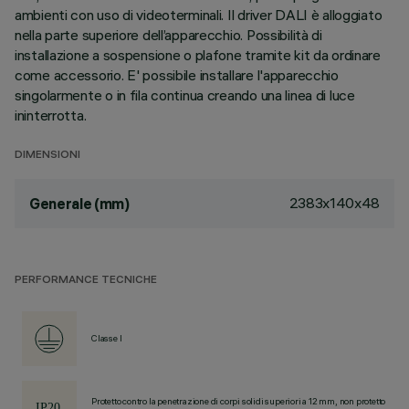
ambienti con uso di videoterminali. Il driver DALI è alloggiato
nella parte superiore dell’apparecchio. Possibilità di
installazione a sospensione o plafone tramite kit da ordinare
come accessorio. E' possibile installare l'apparecchio
singolarmente o in fila continua creando una linea di luce
ininterrotta.
DIMENSIONI
2383x140x48
Generale (mm)
PERFORMANCE TECNICHE
Classe I
Protetto contro la penetrazione di corpi solidi superiori a 12 mm, non protetto