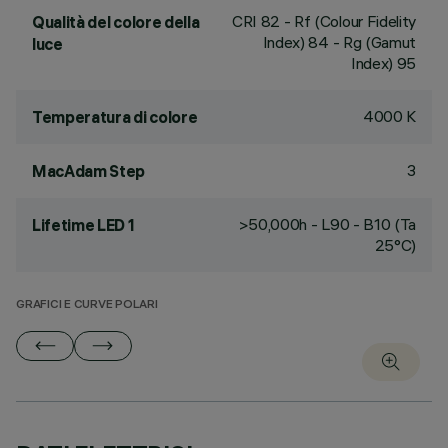
CRI
82
- Rf (Colour Fidelity
Qualità del colore della
Index) 84 - Rg (Gamut
luce
Index) 95
4000 K
Temperatura di colore
3
MacAdam Step
>50,000h - L90 - B10 (Ta
Lifetime LED 1
25°C)
GRAFICI E CURVE POLARI