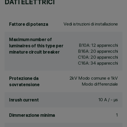
DATI ELETTRICI
Vedi istruzioni di installazione
Fattore di potenza
Maximum number of
B10A: 12 apparecchi
luminaires of this type per
B16A: 20 apparecchi
minature circuit breaker
C10A: 20 apparecchi
C16A: 34 apparecchi
2kV Modo comune e 1kV
Protezione da
Modo differenziale
sovratensione
10 A / - µs
Inrush current
1
Dimmerazione minima