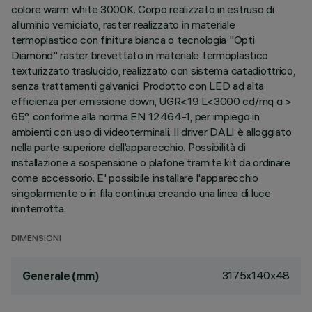
colore warm white 3000K. Corpo realizzato in estruso di
alluminio verniciato, raster realizzato in materiale
termoplastico con finitura bianca o tecnologia "Opti
Diamond" raster brevettato in materiale termoplastico
texturizzato traslucido, realizzato con sistema catadiottrico,
senza trattamenti galvanici. Prodotto con LED ad alta
efficienza per emissione down, UGR<19 L<3000 cd/mq α >
65°, conforme alla norma EN 12464-1, per impiego in
ambienti con uso di videoterminali. Il driver DALI è alloggiato
nella parte superiore dell’apparecchio. Possibilità di
installazione a sospensione o plafone tramite kit da ordinare
come accessorio. E' possibile installare l'apparecchio
singolarmente o in fila continua creando una linea di luce
ininterrotta.
DIMENSIONI
3175x140x48
Generale (mm)