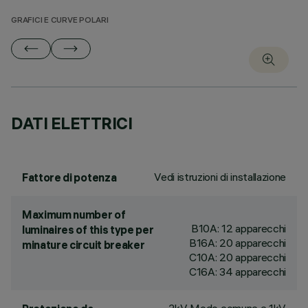
GRAFICI E CURVE POLARI
DATI ELETTRICI
Vedi istruzioni di installazione
Fattore di potenza
Maximum number of
B10A: 12 apparecchi
luminaires of this type per
B16A: 20 apparecchi
minature circuit breaker
C10A: 20 apparecchi
C16A: 34 apparecchi