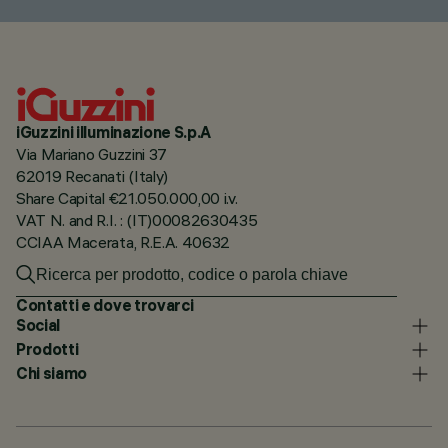
iGuzzini illuminazione S.p.A
Via Mariano Guzzini 37
62019 Recanati (Italy)
Share Capital €21.050.000,00 i.v.
VAT N. and R.I. : (IT)00082630435
CCIAA Macerata, R.E.A. 40632
Contatti e dove trovarci
Social
Prodotti
Chi siamo