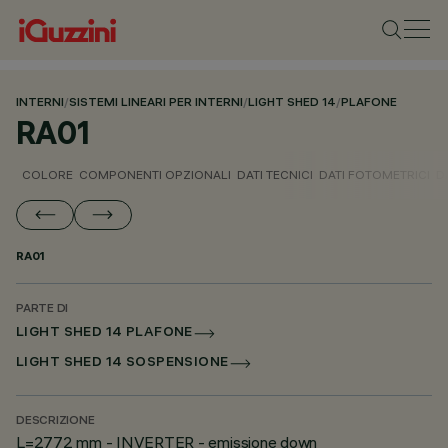
INTERNI
/
SISTEMI LINEARI PER INTERNI
/
LIGHT SHED 14
/
PLAFONE
RA01
COLORE
COMPONENTI OPZIONALI
DATI TECNICI
DATI FOTOMETRICI
D
RA01
PARTE DI
LIGHT SHED 14 PLAFONE
LIGHT SHED 14 SOSPENSIONE
DESCRIZIONE
L=2772 mm - INVERTER - emissione down