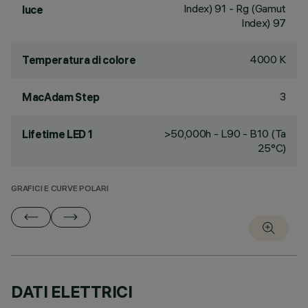
Index) 91 - Rg (Gamut
luce
Index) 97
4000 K
Temperatura di colore
3
MacAdam Step
>50,000h - L90 - B10 (Ta
Lifetime LED 1
25°C)
GRAFICI E CURVE POLARI
DATI ELETTRICI