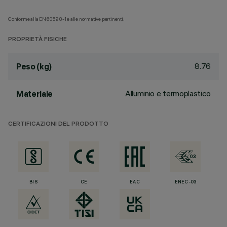
Conforme alla EN60598-1 e alle normative pertinenti.
PROPRIETÀ FISICHE
8.76
Peso (kg)
Alluminio e termoplastico
Materiale
CERTIFICAZIONI DEL PRODOTTO
BIS
CE
EAC
ENEC-03