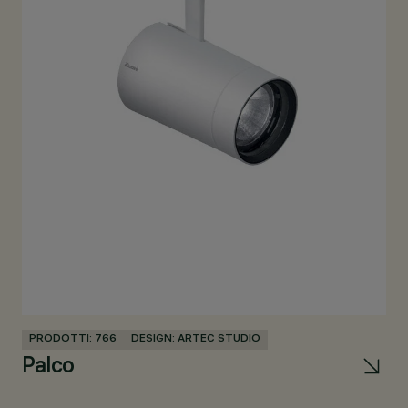
PRODOTTI: 766
DESIGN: ARTEC STUDIO
PR
Palco
V