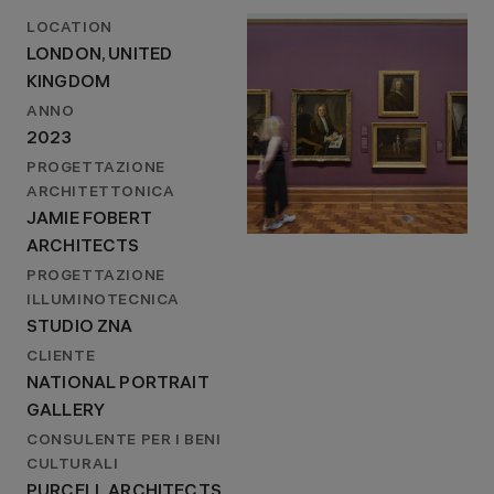
LOCATION
LONDON, UNITED
KINGDOM
ANNO
2023
PROGETTAZIONE
ARCHITETTONICA
JAMIE FOBERT
ARCHITECTS
PROGETTAZIONE
ILLUMINOTECNICA
STUDIO ZNA
CLIENTE
NATIONAL PORTRAIT
GALLERY
CONSULENTE PER I BENI
CULTURALI
PURCELL ARCHITECTS