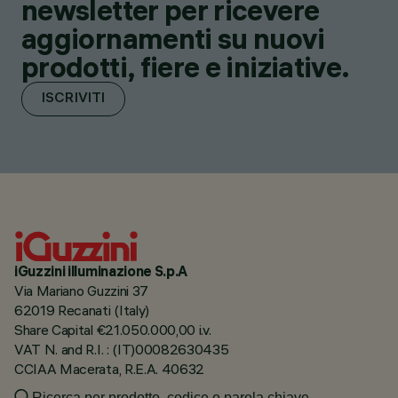
newsletter per ricevere
aggiornamenti su nuovi
prodotti, fiere e iniziative.
ISCRIVITI
iGuzzini illuminazione S.p.A
Via Mariano Guzzini 37
62019 Recanati (Italy)
Share Capital €21.050.000,00 i.v.
VAT N. and R.I. : (IT)00082630435
CCIAA Macerata, R.E.A. 40632