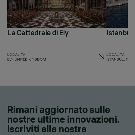
La Cattedrale di Ely
Istanbu
LOCALITÀ
LOCALITÀ
ELY, UNITED KINGDOM
ISTANBUL, TUR
Rimani aggiornato sulle
nostre ultime innovazioni.
Iscriviti alla nostra