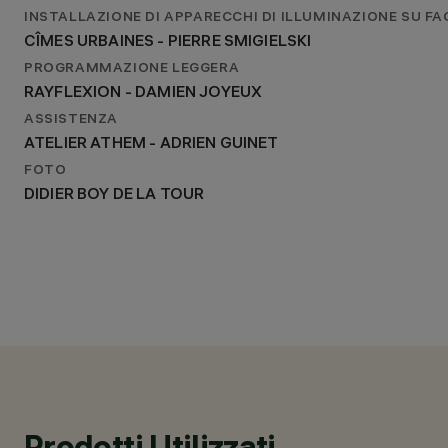
INSTALLAZIONE DI APPARECCHI DI ILLUMINAZIONE SU FA
CÎMES URBAINES - PIERRE SMIGIELSKI
PROGRAMMAZIONE LEGGERA
RAYFLEXION - DAMIEN JOYEUX
ASSISTENZA
ATELIER ATHEM - ADRIEN GUINET
FOTO
DIDIER BOY DE LA TOUR
Prodotti Utilizzati