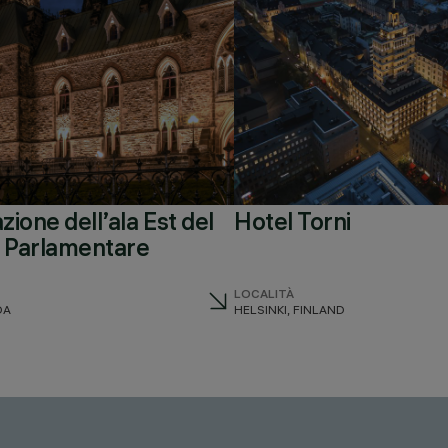
azione dell’ala Est del
Hotel Torni
o Parlamentare
LOCALITÀ
DA
HELSINKI, FINLAND