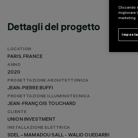
JEAN-PIERRE BUFFI
Cliccando s
PROGETTAZIONE ILLUMINOTECNICA
migliorare l
JEAN-FRANÇOIS TOUCHARD
marketing.
Dettagli del progetto
Imposta
LOCATION
PARIS, FRANCE
ANNO
2020
PROGETTAZIONE ARCHITETTONICA
JEAN-PIERRE BUFFI
PROGETTAZIONE ILLUMINOTECNICA
JEAN-FRANÇOIS TOUCHARD
CLIENTE
UNION INVESTMENT
INSTALLAZIONE ELETTRICA
SDEL – MAMADOU SALL - WALID OUEDARBI