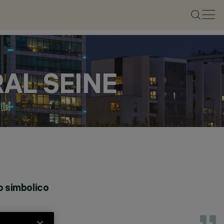
RAL SEINE
so simbolico