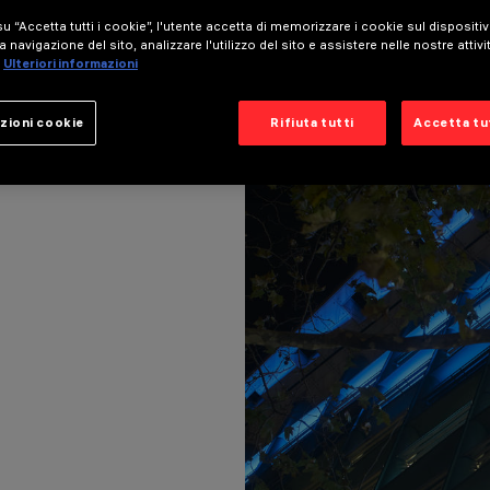
u “Accetta tutti i cookie”, l'utente accetta di memorizzare i cookie sul dispositi
a navigazione del sito, analizzare l'utilizzo del sito e assistere nelle nostre attivi
Ulteriori informazioni
zioni cookie
Rifiuta tutti
Accetta tut