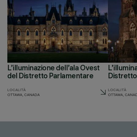
L’illuminazione dell’ala Ovest
L’illumin
del Distretto Parlamentare
Distrett
LOCALITÀ
LOCALITÀ
OTTAWA, CANADA
OTTAWA, CANA