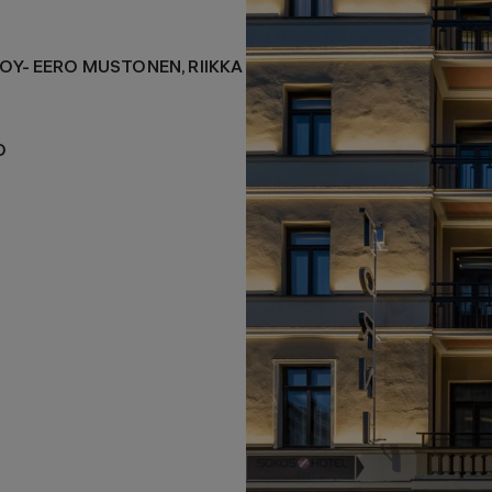
OY- EERO MUSTONEN, RIIKKA
O