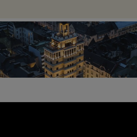
- EERO MUSTONEN, RIIKKA