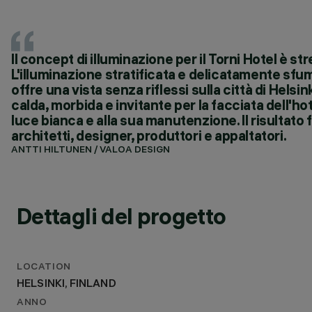
Il concept di illuminazione per il Torni Hotel è st
L'illuminazione stratificata e delicatamente sfuma
offre una vista senza riflessi sulla città di Hels
calda, morbida e invitante per la facciata dell'ho
luce bianca e alla sua manutenzione. Il risultato
architetti, designer, produttori e appaltatori.
ANTTI HILTUNEN / VALOA DESIGN
Dettagli del progetto
LOCATION
HELSINKI, FINLAND
ANNO