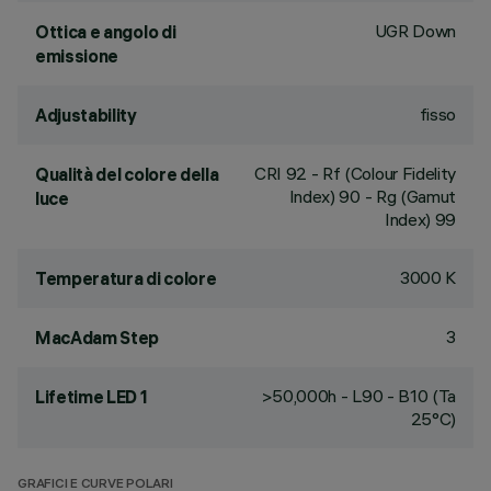
UGR Down
Ottica e angolo di
emissione
fisso
Adjustability
CRI
92
- Rf (Colour Fidelity
Qualità del colore della
Index) 90 - Rg (Gamut
luce
Index) 99
3000 K
Temperatura di colore
3
MacAdam Step
>50,000h - L90 - B10 (Ta
Lifetime LED 1
25°C)
GRAFICI E CURVE POLARI