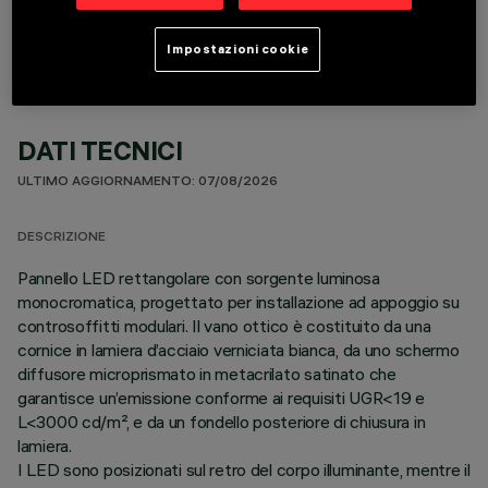
Impostazioni cookie
DATI TECNICI
ULTIMO AGGIORNAMENTO: 07/08/2026
DESCRIZIONE
Pannello LED rettangolare con sorgente luminosa
monocromatica, progettato per installazione ad appoggio su
controsoffitti modulari. Il vano ottico è costituito da una
cornice in lamiera d’acciaio verniciata bianca, da uno schermo
diffusore microprismato in metacrilato satinato che
garantisce un’emissione conforme ai requisiti UGR<19 e
L<3000 cd/m², e da un fondello posteriore di chiusura in
lamiera.
I LED sono posizionati sul retro del corpo illuminante, mentre il