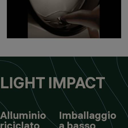
LIGHT IMPACT
Alluminio
Imballaggio
riciclato
a basso